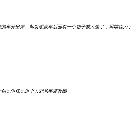
壕的车开出来，却发现豪车后面有一个箱子被人偷了，冯前程为
女创先争优先进个人刘晶事迹改编