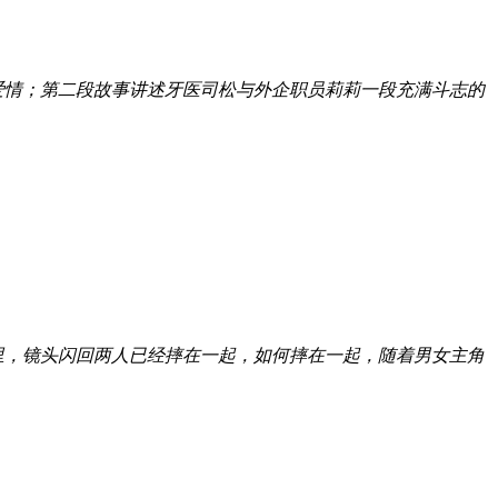
爱情；第二段故事讲述牙医司松与外企职员莉莉一段充满斗志的
里，镜头闪回两人已经摔在一起，如何摔在一起，随着男女主角