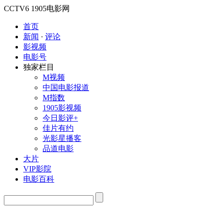
CCTV6
1905电影网
首页
新闻
·
评论
影视频
电影号
独家栏目
M视频
中国电影报道
M指数
1905影视频
今日影评+
佳片有约
光影星播客
品道电影
大片
VIP影院
电影百科