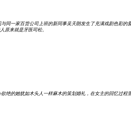
贝与同一家百货公司上班的新同事吴天朗发生了充满戏剧色彩的
人原来就是牙医司松。
心欲绝的她犹如木头人一样麻木的策划婚礼，在女主的回忆过程