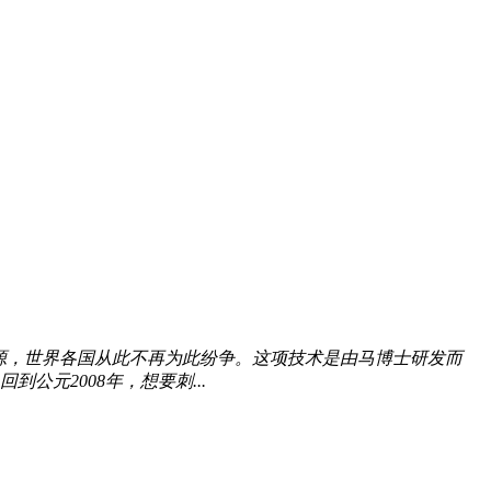
能源，世界各国从此不再为此纷争。这项技术是由马博士研发而
元2008年，想要刺...