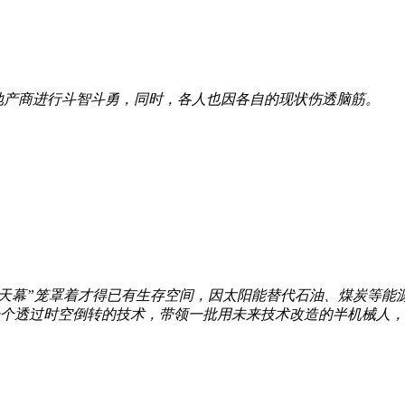
地产商进行斗智斗勇，同时，各人也因各自的现状伤透脑筋。
能“天幕”笼罩着才得已有生存空间，因太阳能替代石油、煤炭等
透过时空倒转的技术，带领一批用未来技术改造的半机械人，回到公