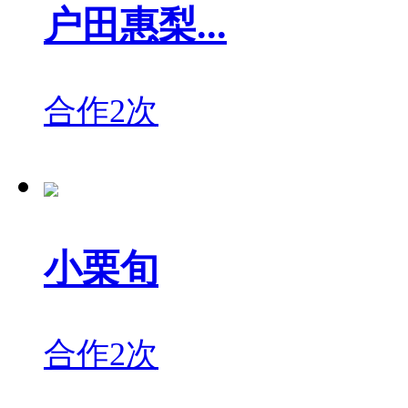
户田惠梨...
合作2次
小栗旬
合作2次