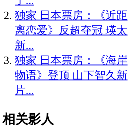
子...
独家
日本票房：《近距
离恋爱》反超夺冠 瑛太
新...
独家
日本票房：《海岸
物语》登顶 山下智久新
片...
相关影人