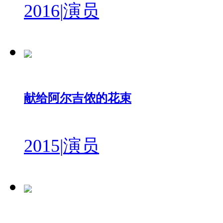
2016
|
演员
献给阿尔吉侬的花束
2015
|
演员