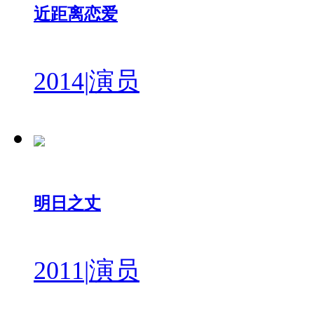
近距离恋爱
2014
|
演员
明日之丈
2011
|
演员