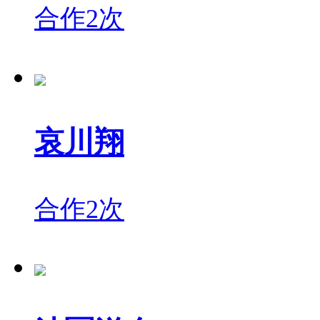
合作2次
哀川翔
合作2次