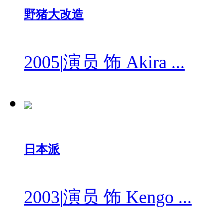
野猪大改造
2005
|
演员 饰 Akira ...
日本派
2003
|
演员 饰 Kengo ...