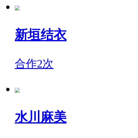
新垣结衣
合作2次
水川麻美