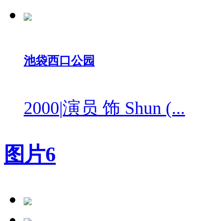
池袋西口公园
2000
|
演员 饰 Shun (...
图片
6