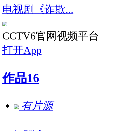
电视剧《诈欺...
CCTV6官网视频平台
打开App
作品
16
有片源