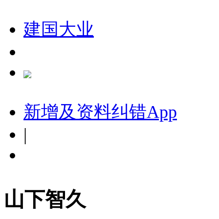
建国大业
新增及资料纠错
App
|
山下智久