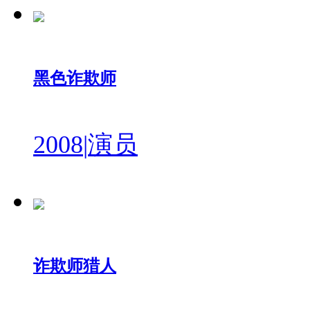
黑色诈欺师
2008
|
演员
诈欺师猎人