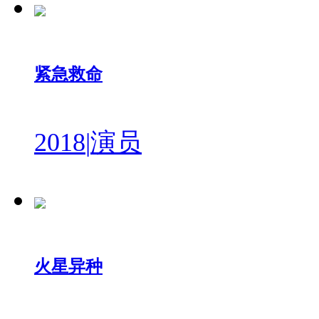
紧急救命
2018
|
演员
火星异种