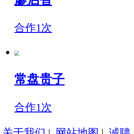
合作1次
常盘贵子
合作1次
关于我们
|
网站地图
|
诚聘