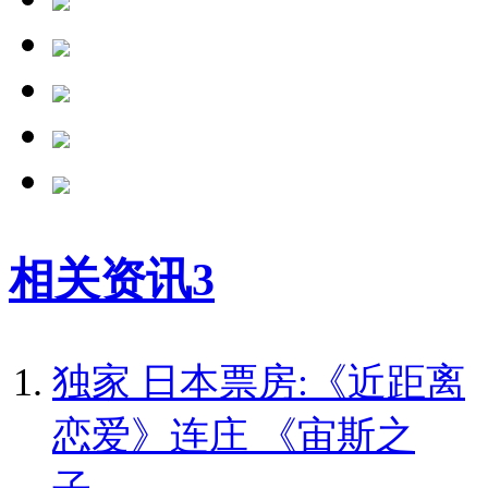
相关资讯
3
独家
日本票房:《近距离
恋爱》连庄 《宙斯之