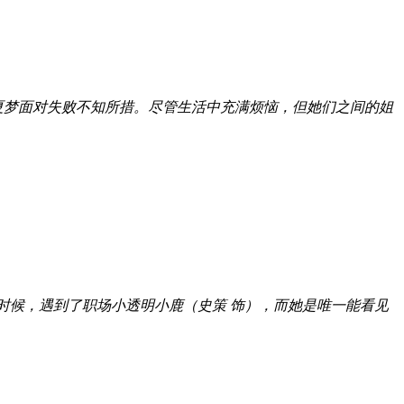
夏梦面对失败不知所措。尽管生活中充满烦恼，但她们之间的姐
的时候，遇到了职场小透明小鹿（史策 饰），而她是唯一能看见