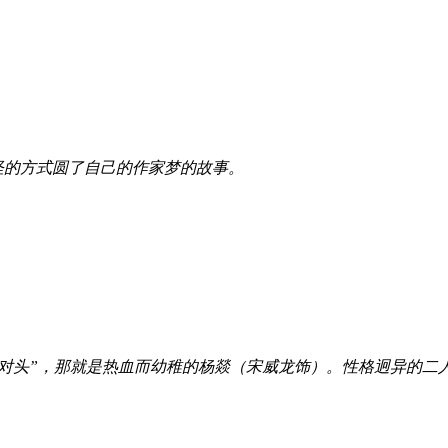
怪的方式圆了自己的作家梦的故事。
对头”，那就是热血而幼稚的杨燚（宋威龙饰）。性格迥异的二