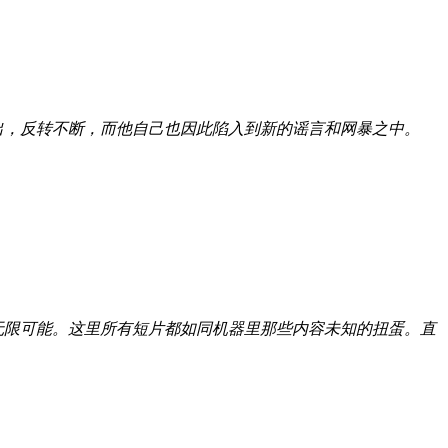
出，反转不断，而他自己也因此陷入到新的谣言和网暴之中。
无限可能。这里所有短片都如同机器里那些内容未知的扭蛋。直