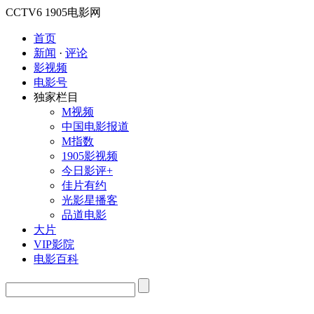
CCTV6
1905电影网
首页
新闻
·
评论
影视频
电影号
独家栏目
M视频
中国电影报道
M指数
1905影视频
今日影评+
佳片有约
光影星播客
品道电影
大片
VIP影院
电影百科