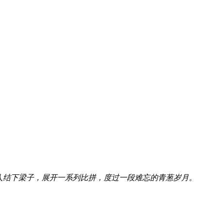
人结下梁子，展开一系列比拼，度过一段难忘的青葱岁月。