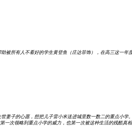
帮助被所有人不看好的学生黄登鱼（庄达菲饰），在高三这一年
世妻子的心愿，想把儿子雷小米送进城里数一数二的重点小学。
第一次领略到重点小学的威力，也第一次被这种生活的残酷真相毒