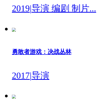
2019
|
导演 编剧 制片...
勇敢者游戏：决战丛林
2017
|
导演