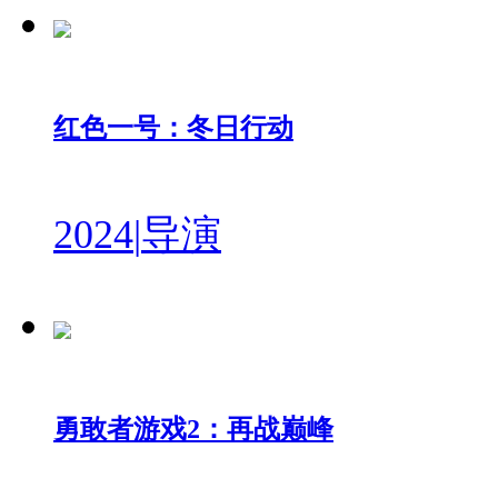
红色一号：冬日行动
2024
|
导演
勇敢者游戏2：再战巅峰