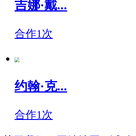
吉娜·戴...
合作1次
约翰·克...
合作1次