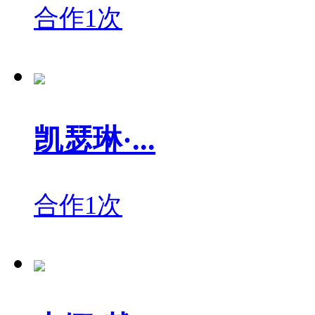
合作1次
凯瑟琳·...
合作1次