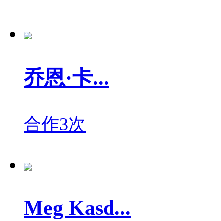
乔恩·卡...
合作3次
Meg Kasd...