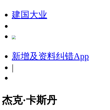
建国大业
新增及资料纠错
App
|
杰克·卡斯丹