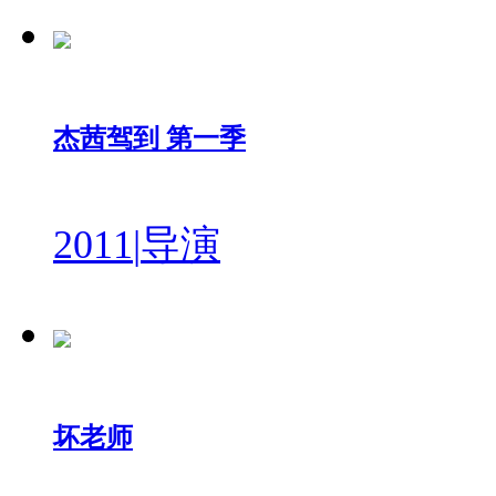
杰茜驾到 第一季
2011
|
导演
坏老师