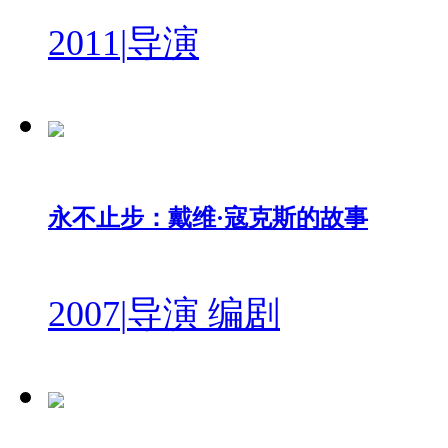
2011
|
导演
永不止步：戴维·寇克斯的故事
2007
|
导演 编剧