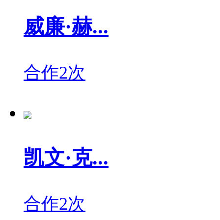
威廉·赫...
合作2次
凯文·克...
合作2次