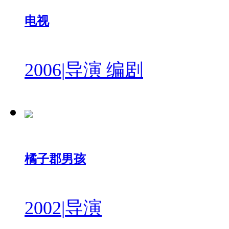
电视
2006
|
导演 编剧
橘子郡男孩
2002
|
导演