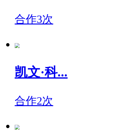
合作3次
凯文·科...
合作2次