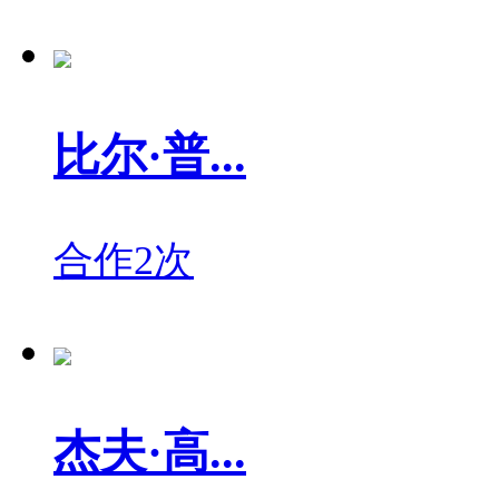
比尔·普...
合作2次
杰夫·高...