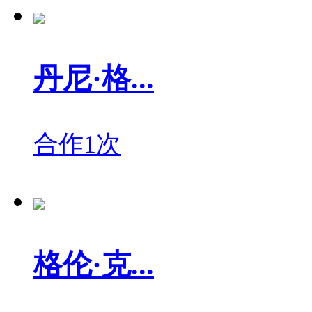
丹尼·格...
合作1次
格伦·克...