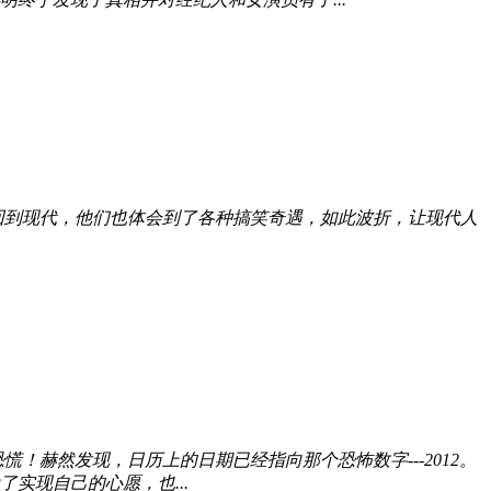
回到现代，他们也体会到了各种搞笑奇遇，如此波折，让现代人
赫然发现，日历上的日期已经指向那个恐怖数字---2012。
实现自己的心愿，也...