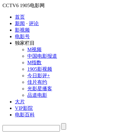
CCTV6
1905电影网
首页
新闻
·
评论
影视频
电影号
独家栏目
M视频
中国电影报道
M指数
1905影视频
今日影评+
佳片有约
光影星播客
品道电影
大片
VIP影院
电影百科