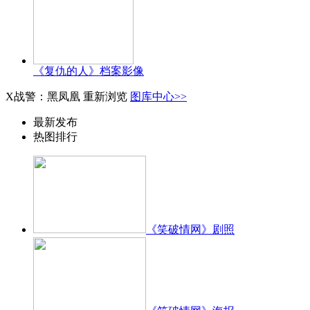
《复仇的人》档案影像
X战警：黑凤凰
重新浏览
图库中心>>
最新发布
热图排行
《笑破情网》剧照