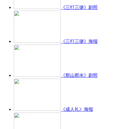
《三打三捷》剧照
《三打三捷》海报
《那山那水》剧照
《成人礼》海报