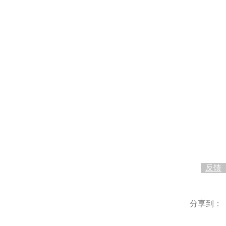
0
反馈
分享到：