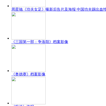
周星驰《功夫女足》曝新后告片及海报 中国功夫踢出血
《三国第一部：争洛阳》档案影像
《奥德赛》档案影像