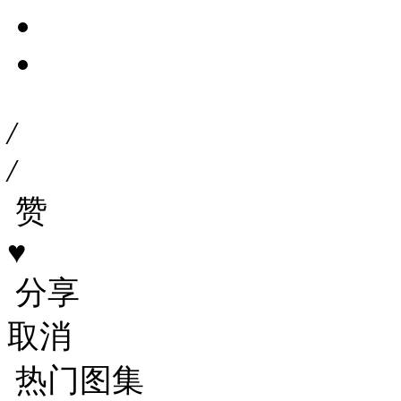
/
/
赞
♥
分享
取消
热门图集