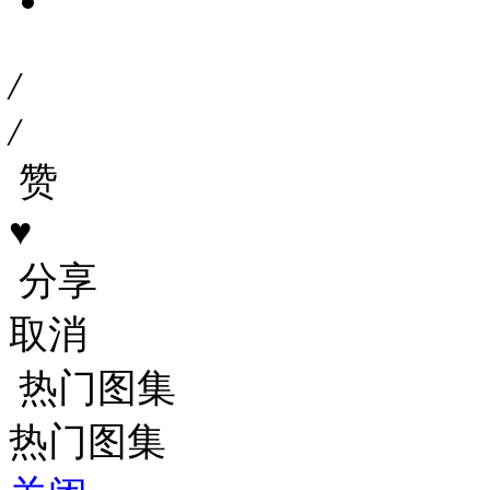
/
/
赞
♥
分享
取消
热门图集
热门图集