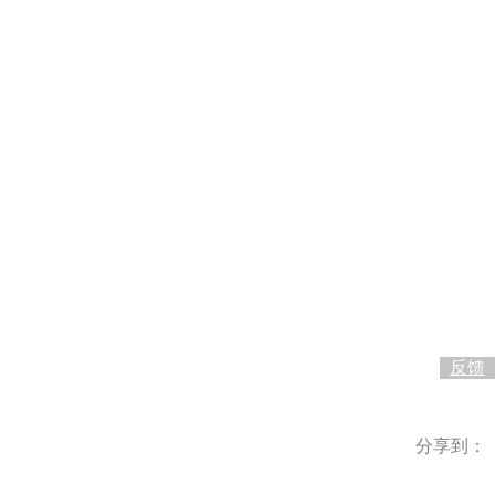
0
反馈
分享到：