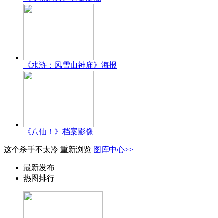
《水浒：风雪山神庙》海报
《八仙！》档案影像
这个杀手不太冷
重新浏览
图库中心>>
最新发布
热图排行