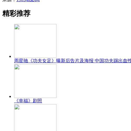
精彩推荐
周星驰《功夫女足》曝新后告片及海报 中国功夫踢出血
《幸福》剧照