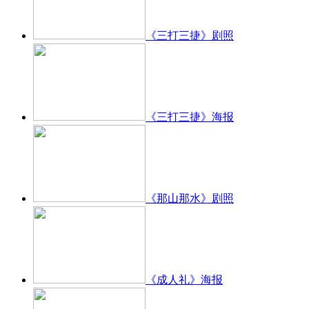
《三打三捷》剧照
《三打三捷》海报
《那山那水》剧照
《成人礼》海报