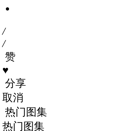
/
/
赞
♥
分享
取消
热门图集
热门图集