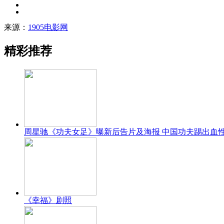
来源：
1905电影网
精彩推荐
周星驰《功夫女足》曝新后告片及海报 中国功夫踢出血
《幸福》剧照