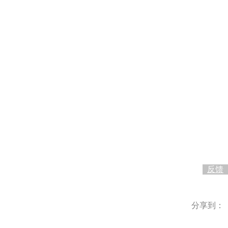
0
反馈
分享到：