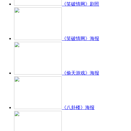
《笑破情网》剧照
《笑破情网》海报
《偷天游戏》海报
《八卦楼》海报