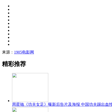
来源：
1905电影网
精彩推荐
周星驰《功夫女足》曝新后告片及海报 中国功夫踢出血