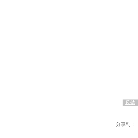
0
反馈
分享到：