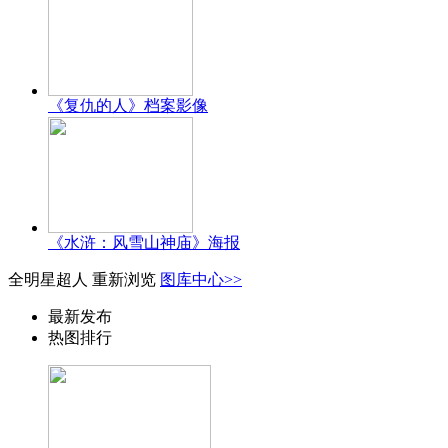
《复仇的人》档案影像
《水浒：风雪山神庙》海报
全明星超人
重新浏览
图库中心>>
最新发布
热图排行