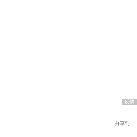
0
反馈
分享到：