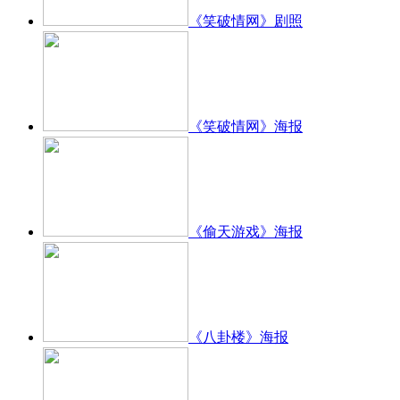
《笑破情网》剧照
《笑破情网》海报
《偷天游戏》海报
《八卦楼》海报