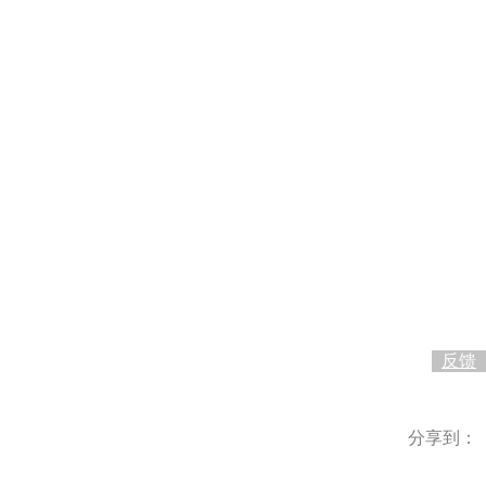
0
反馈
分享到：