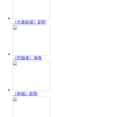
《大唐妖探》剧照
《挖掘者》海报
《幸福》剧照