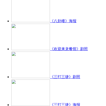
《八卦楼》海报
《欢迎来龙餐馆》剧照
《三打三捷》剧照
《三打三捷》海报