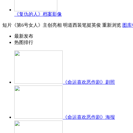
《复仇的人》档案影像
短片《第6号女人》主创亮相 明道西装笔挺英俊
重新浏览
图库
最新发布
热图排行
《命运喜欢恶作剧》剧照
《命运喜欢恶作剧》海报