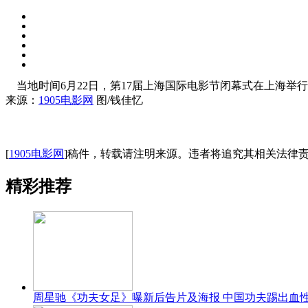
当地时间6月22日，第17届上海国际电影节闭幕式在上海举
来源：
1905电影网
图/钱佳忆
[
1905电影网
]稿件，转载请注明来源。违者将追究其相关法律
精彩推荐
周星驰《功夫女足》曝新后告片及海报 中国功夫踢出血