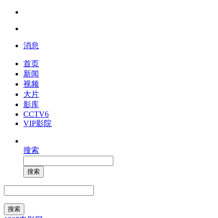
消息
首页
新闻
视频
大片
影库
CCTV6
VIP影院
搜索