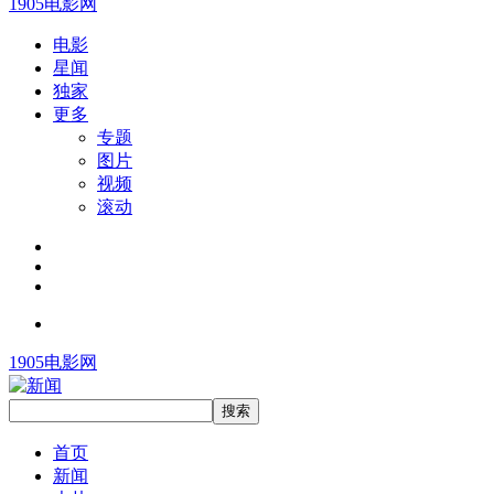
1905电影网
电影
星闻
独家
更多
专题
图片
视频
滚动
1905电影网
首页
新闻