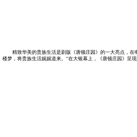
精致华美的贵族生活是剧版《唐顿庄园》的一大亮点，在
楼梦，将贵族生活娓娓道来。”在大银幕上，《唐顿庄园》呈