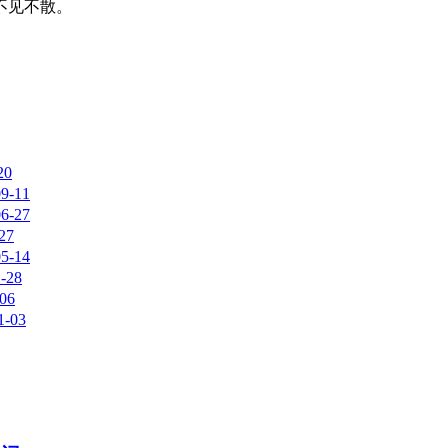
不见不散。
20
09-11
06-27
27
05-14
-28
-06
1-03