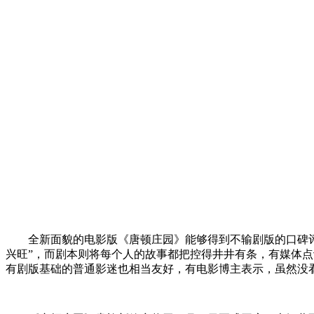
全新面貌的电影版《唐顿庄园》能够得到不输剧版的口碑
兴旺”，而剧本则将每个人的故事都把控得井井有条，有媒体点
有剧版基础的普通影迷也相当友好，有电影博主表示，虽然没看