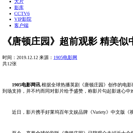
大片
影库
CCTV6
VIP影院
客户端
《唐顿庄园》超前观影 精美似
时间：2019.12.12
来源：
1905电影网
共12张
1905电影网讯
根据全球热播英剧《唐顿庄园》创作的电影
到场支持，并不约而同对影片给予盛赞，称影片勾起影迷心中难
近日，影片携手好莱坞百年文娱品牌《Variety》中文版