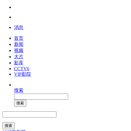
消息
首页
新闻
视频
大片
影库
CCTV6
VIP影院
搜索