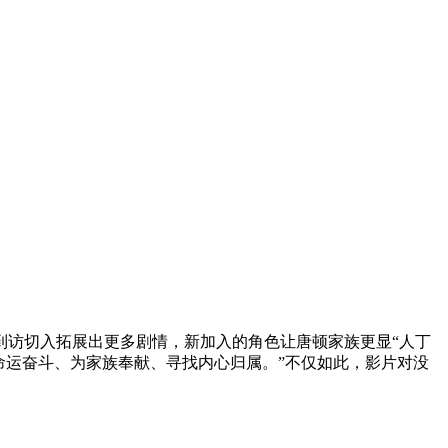
到访切入拓展出更多剧情，新加入的角色让唐顿家族更显“人丁
命运奋斗、为家族奉献、寻找内心归属。”不仅如此，影片对没