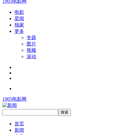
1905电影网
电影
星闻
独家
更多
专题
图片
视频
滚动
1905电影网
首页
新闻