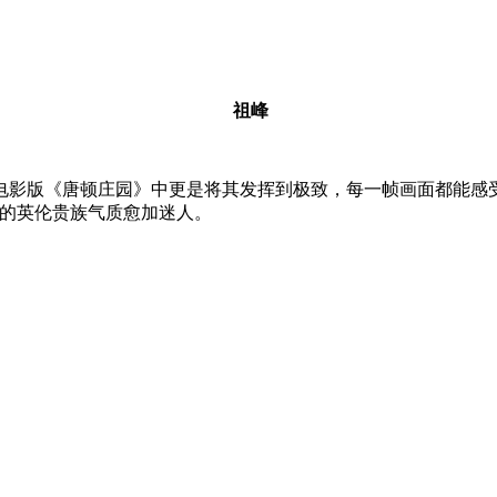
祖峰
电影版《唐顿庄园》中更是将其发挥到极致，每一帧画面都能感
现的英伦贵族气质愈加迷人。