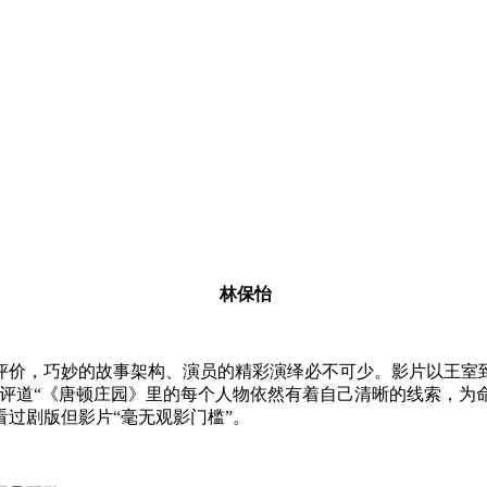
林保怡
评价，巧妙的故事架构、演员的精彩演绎必不可少。影片以王室
评道“《唐顿庄园》里的每个人物依然有着自己清晰的线索，为
过剧版但影片“毫无观影门槛”。