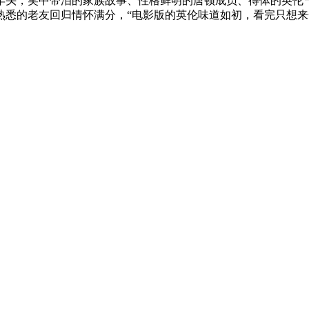
年头，笑中带泪的家族故事、性格鲜明的唐顿成员、得体的英伦
悉的老友回归情怀满分，“电影版的英伦味道如初，看完只想来