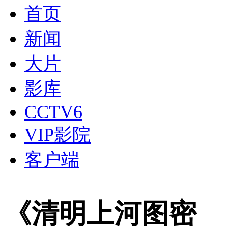
首页
新闻
大片
影库
CCTV6
VIP影院
客户端
《清明上河图密