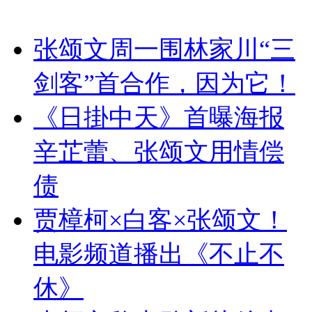
张颂文周一围林家川“三
剑客”首合作，因为它！
《日掛中天》首曝海报
辛芷蕾、张颂文用情偿
债
贾樟柯×白客×张颂文！
电影频道播出《不止不
休》