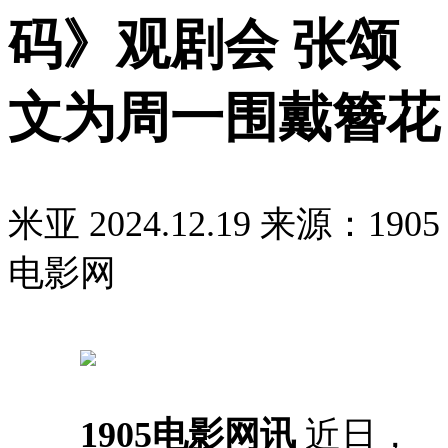
码》观剧会 张颂
文为周一围戴簪花
米亚
2024.12.19
来源：1905
电影网
1905电影网讯
近日，