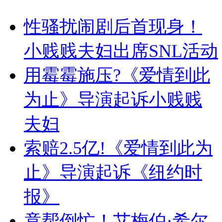
性骚扰闹剧后首现身！
小贱贱夫妇出席SNL活动
用霉霉施压?《爱情到此
为止》导演起诉小贱贱
夫妇
索赔2.5亿!《爱情到此为
止》导演起诉《纽约时
报》
竟帮倒忙！艾梅伯·希尔