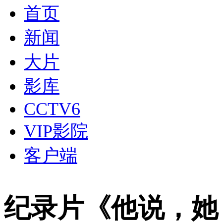
首页
新闻
大片
影库
CCTV6
VIP影院
客户端
纪录片《他说，她