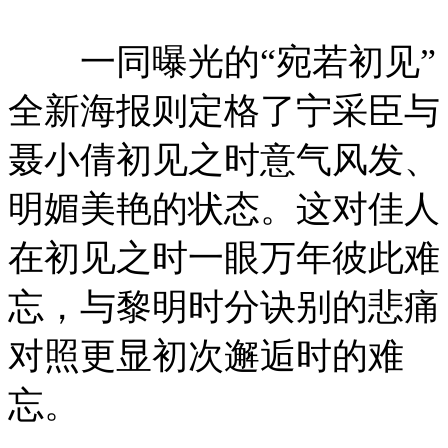
一同曝光的“宛若初见”
全新海报则定格了宁采臣与
聂小倩初见之时意气风发、
明媚美艳的状态。这对佳人
在初见之时一眼万年彼此难
忘，与黎明时分诀别的悲痛
对照更显初次邂逅时的难
忘。