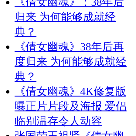
《倩女幽魂》：38年后
归来 为何能够成就经
典？
《倩女幽魂》38年后再
度归来 为何能够成就经
典？
《倩女幽魂》4K修复版
曝正片片段及海报 爱侣
临别温存令人动容
张国荣王祖贤《倩女幽