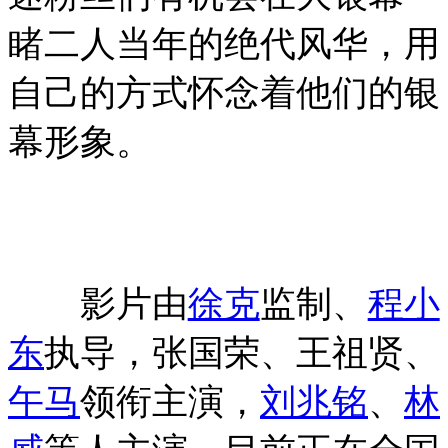
睹二人当年的绝代风华，用
自己的方式怀念着他们的银
幕形象。
影片由
徐克
监制、
程小
东
执导，张国荣、王祖贤、
午马
领衔主演，
刘兆铭
、
林