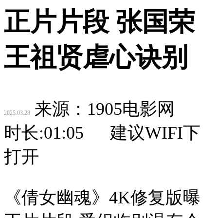
正片片段 张国荣
王祖贤虐心诀别
来源：1905电影网
2025.03.28
时长:
01:05
建议WIFI下
打开
《倩女幽魂》4K修复版曝