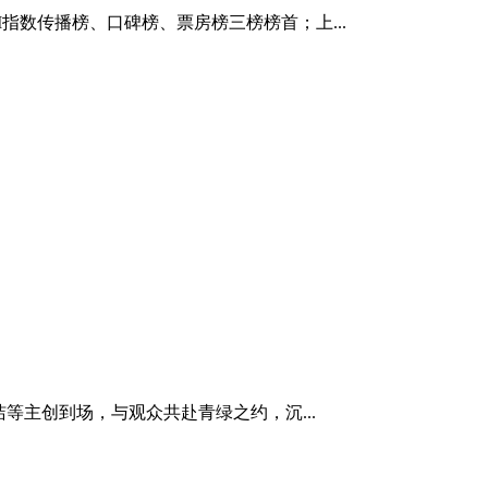
M指数传播榜、口碑榜、票房榜三榜榜首；上...
等主创到场，与观众共赴青绿之约，沉...