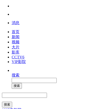
消息
首页
新闻
视频
大片
影库
CCTV6
VIP影院
搜索