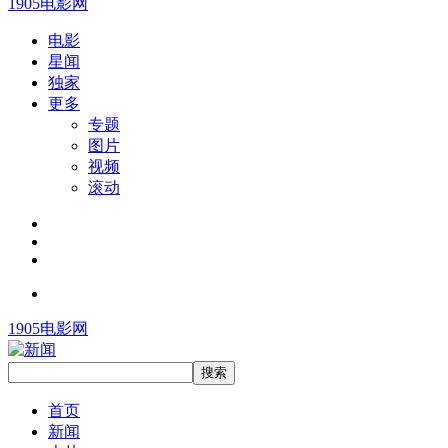
1905电影网
电影
星闻
独家
更多
专题
图片
视频
滚动
1905电影网
首页
新闻