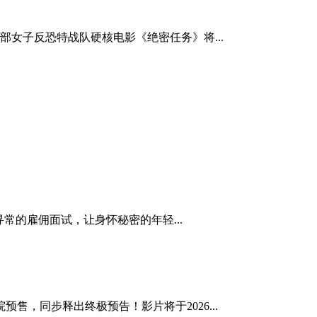
女子反恐特战队硬核电影《绝密任务》将...
常的雇佣面试，让身怀秘密的年轻...
售，同步释出终极预告！影片将于2026...