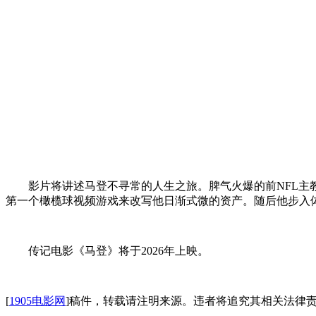
影片将讲述马登不寻常的人生之旅。脾气火爆的前NFL主
第一个橄榄球视频游戏来改写他日渐式微的资产。随后他步入体
传记电影《马登》将于2026年上映。
[
1905电影网
]稿件，转载请注明来源。违者将追究其相关法律