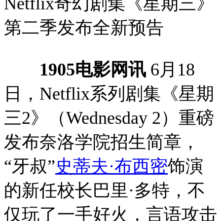
Netflix奇幻剧集《星期三》
第二季发布全新预告
1905电影网讯
6月18
日，Netflix系列剧集《星期
三2》（Wednesday 2）重磅
发布奈洛学院招生简章，
“牙叔”
史蒂夫·布西密
饰演
的新任校长巴里·多特，不
仅玩了一手好火，言语攻击