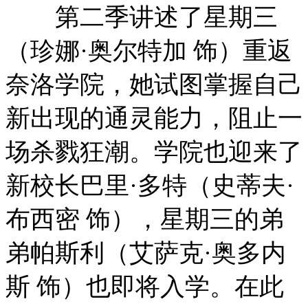
第二季讲述了星期三
（珍娜·奥尔特加 饰）重返
奈洛学院，她试图掌握自己
新出现的通灵能力，阻止一
场杀戮狂潮。学院也迎来了
新校长巴里·多特（史蒂夫·
布西密 饰），星期三的弟
弟帕斯利（艾萨克·奥多内
斯 饰）也即将入学。在此