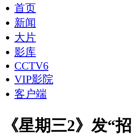
首页
新闻
大片
影库
CCTV6
VIP影院
客户端
《星期三2》发“招