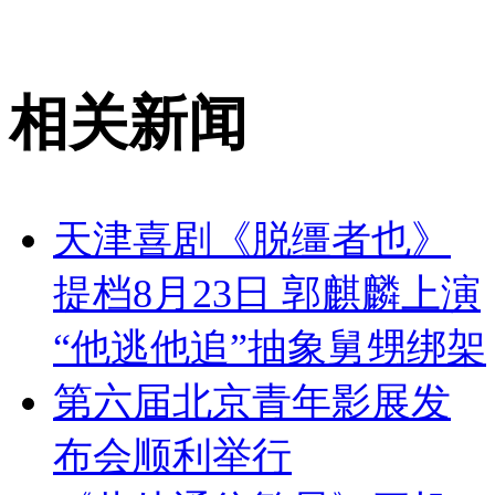
相关新闻
天津喜剧《脱缰者也》
提档8月23日 郭麒麟上演
“他逃他追”抽象舅甥绑架
第六届北京青年影展发
布会顺利举行