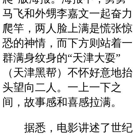
马飞和外甥李嘉文一起奋力
爬竿，两人脸上满是慌张惊
恐的神情，而下方则站着一
群满身纹身的“天津大耍”
（天津黑帮）不怀好意地抬
头望向二人。一上一下之
间，故事感和喜感拉满。
据悉，电影讲述了世纪