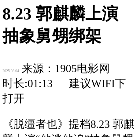
8.23 郭麒麟上演
抽象舅甥绑架
来源：1905电影网
2025.08.04
时长:
01:13
建议WIFI下
打开
《脱缰者也》提档8.23 郭麒