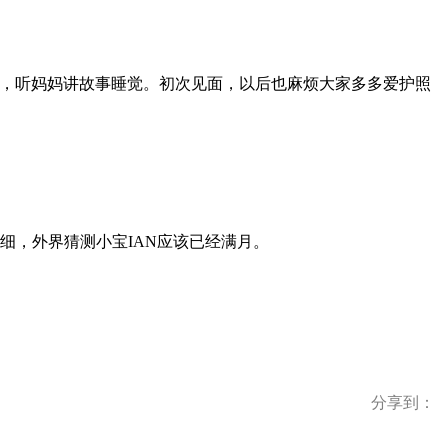
澡，听妈妈讲故事睡觉。初次见面，以后也麻烦大家多多爱护照
细，外界猜测小宝IAN应该已经满月。
分享到：