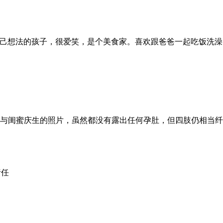
自己想法的孩子，很爱笑，是个美食家。喜欢跟爸爸一起吃饭洗
出与闺蜜庆生的照片，虽然都没有露出任何孕肚，但四肢仍相当纤
责任