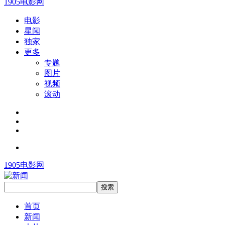
1905电影网
电影
星闻
独家
更多
专题
图片
视频
滚动
1905电影网
首页
新闻