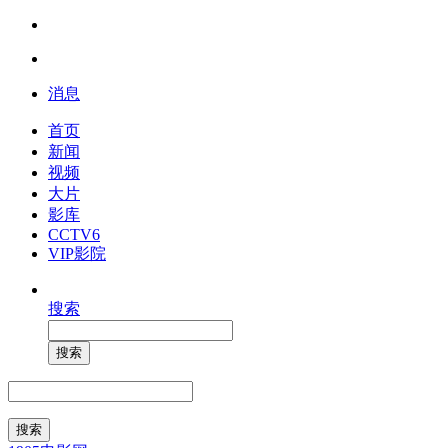
消息
首页
新闻
视频
大片
影库
CCTV6
VIP影院
搜索