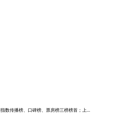
M指数传播榜、口碑榜、票房榜三榜榜首；上...