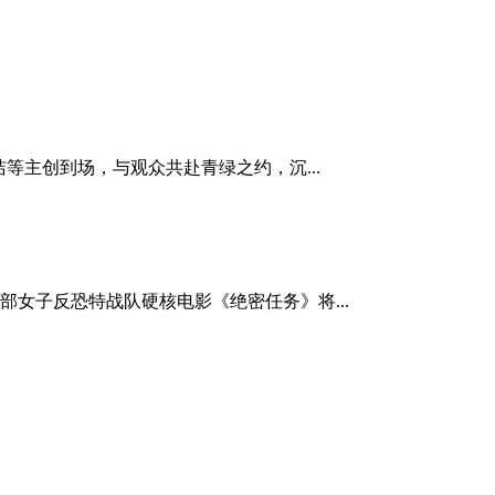
等主创到场，与观众共赴青绿之约，沉...
女子反恐特战队硬核电影《绝密任务》将...