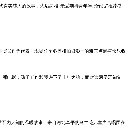
幕式真实感人的故事，先后亮相“最受期待青年导演作品”推荐盛
小演员作为代表，现场分享冬奥和拍摄影片的难忘点滴与快乐收
拍一部电影，孩子们也和我许下了十年之约，面对这两份沉甸甸
背后不为人知的温暖故事：来自河北阜平的马兰花儿童声合唱团在