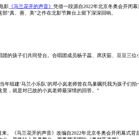
电影
《马兰花开的声音》
凭借一段源自2022年北京冬奥会开闭
部“真、善、美”之作在北影节舞台上留下深深回响。
唱团的孩子们共同登台。合唱团成员杨子蕊、席庆茹、豆豆三位
当年组建‘马兰小乐队’的邓小岚老师曾在鸟巢嘱托我为孩子们
这里，就是对已故的小岚老师最深情的回答。”
道来。《马兰花开的声音》改编自2022年北京冬奥会开闭幕式