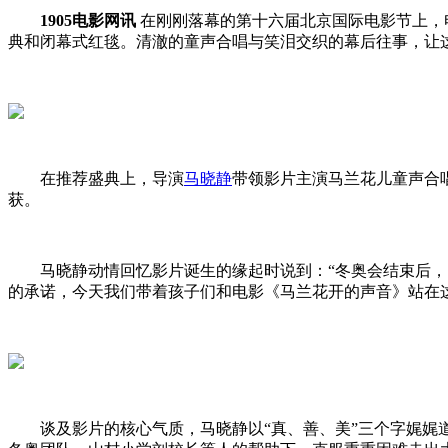
1905电影网讯
在刚刚落幕的第十六届北京国际电影节上，
典和闭幕式红毯。清澈的童声合唱与笑泪交织的幕后往事，让这
在推荐盛典上，导演
马晓静
带领影片主演马兰花儿童声合
获。
马晓静动情回忆影片诞生的缘起时说到：“冬奥会结束后，
的承诺，今天我们带着孩子们和电影《马兰花开的声音》站在
谈及影片的核心气质，马晓静以“真、善、美”三个字娓娓