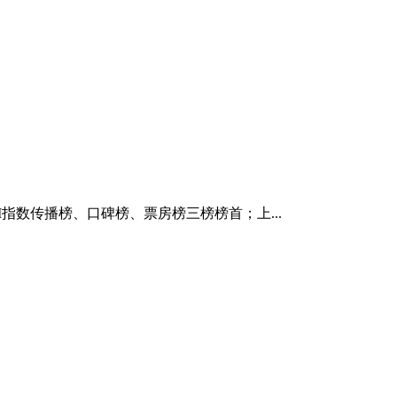
M指数传播榜、口碑榜、票房榜三榜榜首；上...