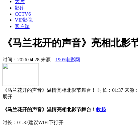
大片
影库
CCTV6
VIP影院
客户端
《马兰花开的声音》亮相北影节
时间：2026.04.28
来源：
1905电影网
《马兰花开的声音》温情亮相北影节舞台！
时长：01:37
来源
展开
《马兰花开的声音》温情亮相北影节舞台！
收起
时长：01:37
建议WIFI下打开