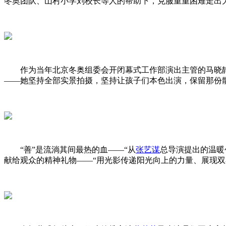
冬奥团队、山村小学刘校长等人的帮助下，克服重重困难走出
作为当年北京冬奥组委会开闭幕式工作部演出主管的马晓
——她坚持全部实景拍摄，坚持让孩子们本色出演，保留那份
“善”是流淌其间最热的血——“从
张艺谋
总导演提出的温暖
献给观众的精神礼物——“用光影传递阳光向上的力量、展现双