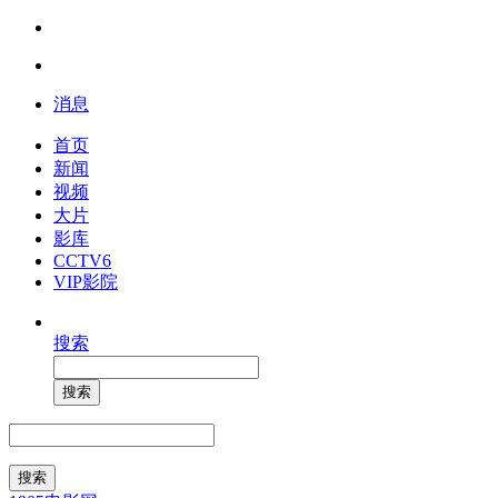
消息
首页
新闻
视频
大片
影库
CCTV6
VIP影院
搜索