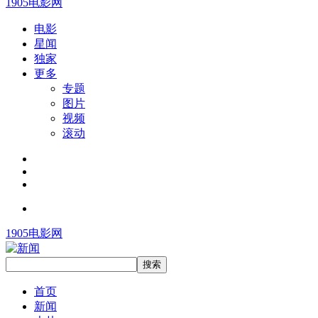
1905电影网
电影
星闻
独家
更多
专题
图片
视频
滚动
1905电影网
首页
新闻