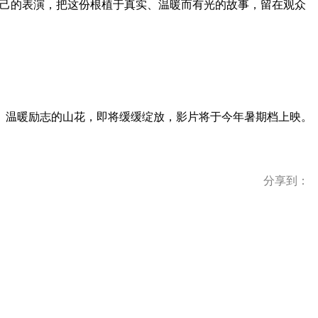
自己的表演，把这份根植于真实、温暖而有光的故事，留在观众
。温暖励志的山花，即将缓缓绽放，影片将于今年暑期档上映。
分享到：