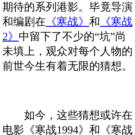
期待的系列港影。毕竟导演
和编剧在
《寒战》
和
《寒战
2》
中留下了不少的“坑”尚
未填上，观众对每个人物的
前世今生有着无限的猜想。
如今，这些猜想或许在
电影《寒战1994》和《寒战