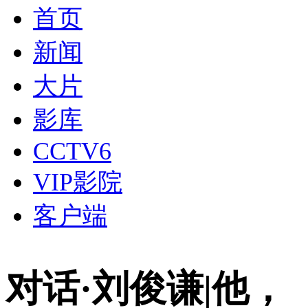
首页
新闻
大片
影库
CCTV6
VIP影院
客户端
对话·刘俊谦|他，