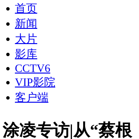
首页
新闻
大片
影库
CCTV6
VIP影院
客户端
涂凌专访|从“蔡根