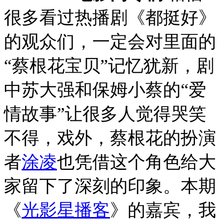
很多看过热播剧《都挺好》
的观众们，一定会对里面的
“蔡根花宝贝”记忆犹新，剧
中苏大强和保姆小蔡的“爱
情故事”让很多人觉得哭笑
不得，戏外，蔡根花的扮演
者
涂凌
也凭借这个角色给大
家留下了深刻的印象。本期
《
光影星播客
》的嘉宾，我