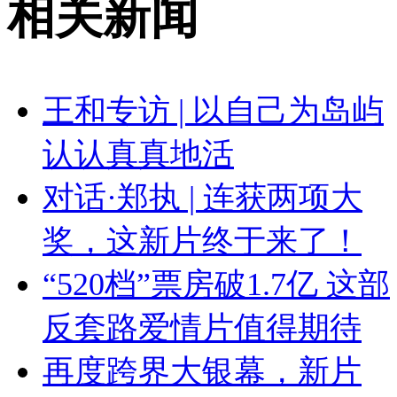
相关新闻
王和专访 | 以自己为岛屿
认认真真地活
对话·郑执 | 连获两项大
奖，这新片终于来了！
“520档”票房破1.7亿 这部
反套路爱情片值得期待
再度跨界大银幕，新片