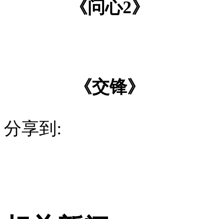
《问心2》
《交锋》
分享到: