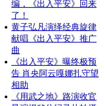
编，《出入平安》回来
了！
黄子弘凡演绎经典旋律
献唱《出入平安》推广
曲
《出入平安》曝终极预
告 肖央阿云嘎娜扎守望
相助
《用武之地》路演收官