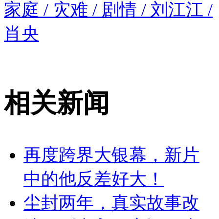
家庭 / 灾难 / 剧情 / 刘江江 /
肖央
相关新闻
再度跨界大银幕，新片
中的他反差好大！
尘封两年，真实故事改