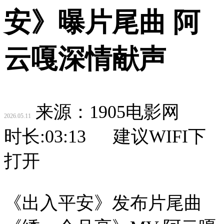
安》曝片尾曲 阿
云嘎深情献声
来源：1905电影网
2026.05.11
时长:
03:13
建议WIFI下
打开
《出入平安》发布片尾曲