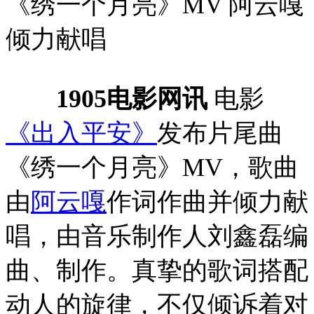
《绣一个月亮》MV 阿云嘎
倾力献唱
1905电影网讯
电影
《出入平安》
发布片尾曲
《绣一个月亮》MV，歌曲
由
阿云嘎
作词作曲并倾力献
唱，由音乐制作人刘鑫磊编
曲、制作。真挚的歌词搭配
动人的旋律，不仅倾诉着对