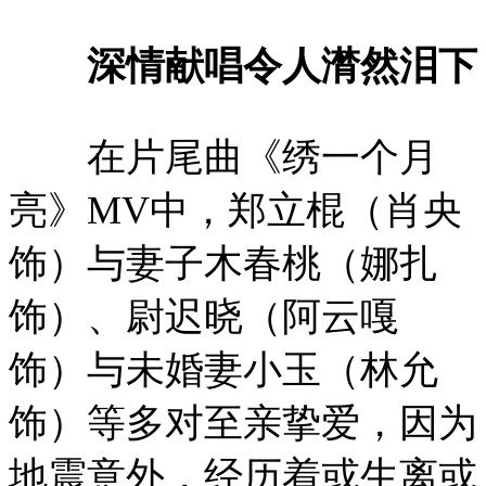
深情献唱令人潸然泪下
在片尾曲《绣一个月
亮》MV中，郑立棍（肖央
饰）与妻子木春桃（娜扎
饰）、尉迟晓（阿云嘎
饰）与未婚妻小玉（林允
饰）等多对至亲挚爱，因为
地震意外，经历着或生离或