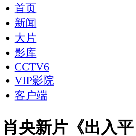
首页
新闻
大片
影库
CCTV6
VIP影院
客户端
肖央新片《出入平