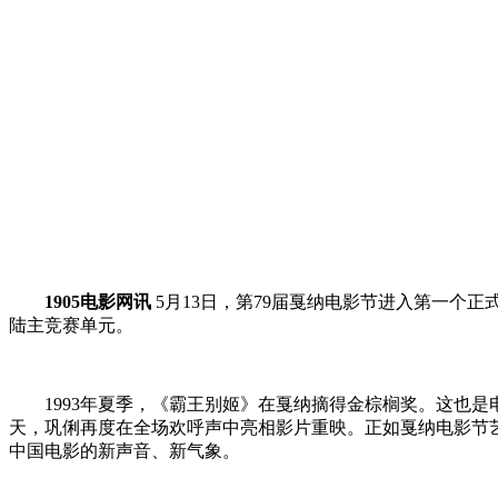
1905电影网讯
5月13日，第79届戛纳电影节进入第一个
陆主竞赛单元。
1993年夏季，《霸王别姬》在戛纳摘得金棕榈奖。这也
天，巩俐再度在全场欢呼声中亮相影片重映。正如戛纳电影节
中国电影的新声音、新气象。