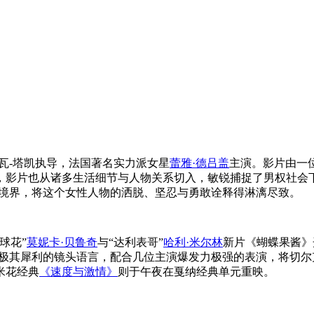
瓦-塔凯执导，法国著名实力派女星
蕾雅·德吕盖
主演。影片由一
，影片也从诸多生活细节与人物关系切入，敏锐捕捉了男权社会
的境界，将这个女性人物的洒脱、坚忍与勇敢诠释得淋漓尽致。
球花”
莫妮卡·贝鲁奇
与“达利表哥”
哈利·米尔林
新片《蝴蝶果酱》
极其犀利的镜头语言，配合几位主演爆发力极强的表演，将切尔
米花经典
《速度与激情》
则于午夜在戛纳经典单元重映。