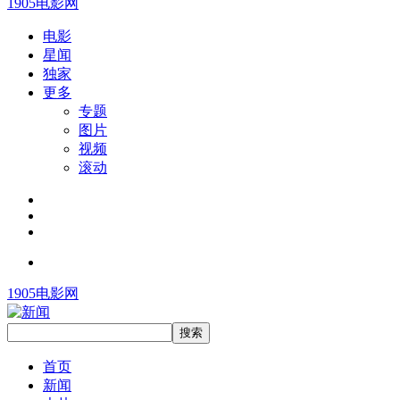
1905电影网
电影
星闻
独家
更多
专题
图片
视频
滚动
1905电影网
首页
新闻