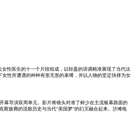
位女性医生的十一个片段组成，以轻盈的语调精准展现了当代法
下女性所遭遇的种种有形无形的束缚，并以人物的坚定抉择为女
开幕导演双周单元。影片将镜头对准了鲜少在主流银幕路面的
克斯族裔的流散历史与当代“美国梦”的幻灭融合起来。沙滩电