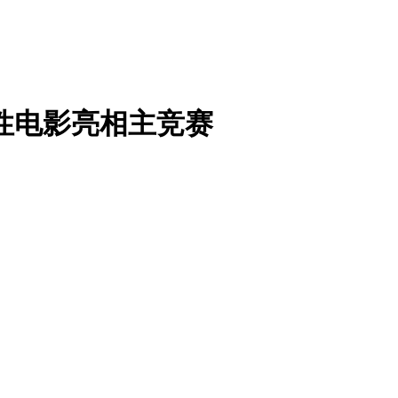
性电影亮相主竞赛