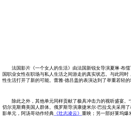
法国影片《一个女人的生活》由法国新锐女导演夏琳·布儒
国职业女性在职场与私人生活之间游走的真实状态。与此同时
性生活打开了新的可能。蕾雅·德吕盖的表演达到了举重若轻
除此之外，其他单元同样贡献了极具冲击力的视听盛宴。“
切尔克斯裔美国人群体。俄罗斯导演康捷米尔·巴拉戈夫采用了
影单元，阿汤哥动作经典
《壮志凌云》
重映；另一部好莱坞爆