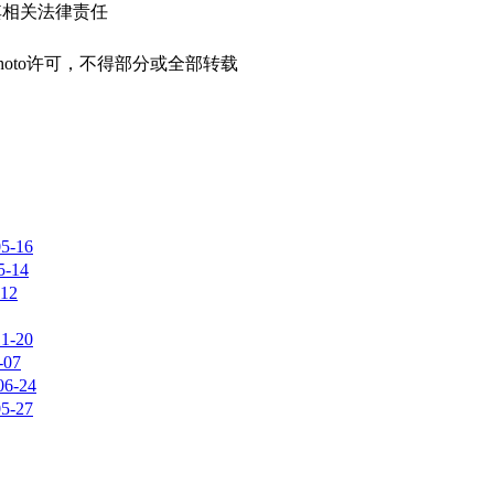
其相关法律责任
photo许可，不得部分或全部转载
05-16
5-14
-12
11-20
-07
06-24
05-27