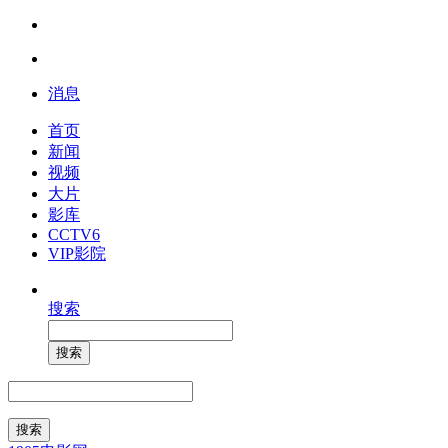
消息
首页
新闻
视频
大片
影库
CCTV6
VIP影院
搜索