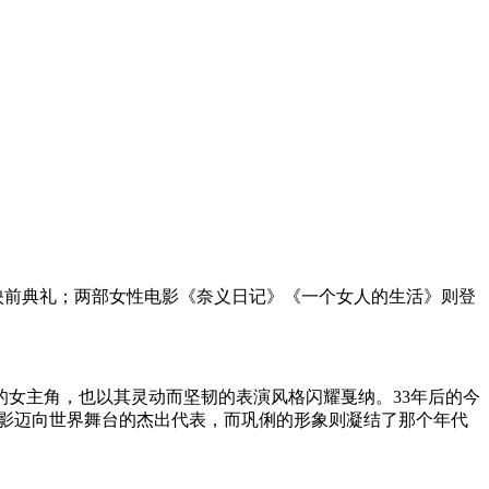
映前典礼；两部女性电影《奈义日记》《一个女人的生活》则登
的女主角，也以其灵动而坚韧的表演风格闪耀戛纳。33年后的今
电影迈向世界舞台的杰出代表，而巩俐的形象则凝结了那个年代