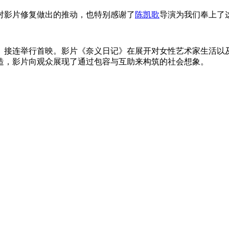
对影片修复做出的推动，也特别感谢了
陈凯歌
导演为我们奉上了
》接连举行首映。影片《奈义日记》在展开对女性艺术家生活以
造，影片向观众展现了通过包容与互助来构筑的社会想象。