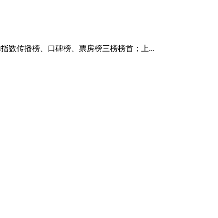
M指数传播榜、口碑榜、票房榜三榜榜首；上...