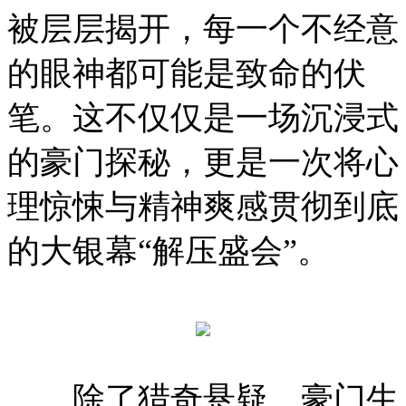
被层层揭开，每一个不经意
的眼神都可能是致命的伏
笔。这不仅仅是一场沉浸式
的豪门探秘，更是一次将心
理惊悚与精神爽感贯彻到底
的大银幕“解压盛会”。
除了猎奇悬疑、豪门生