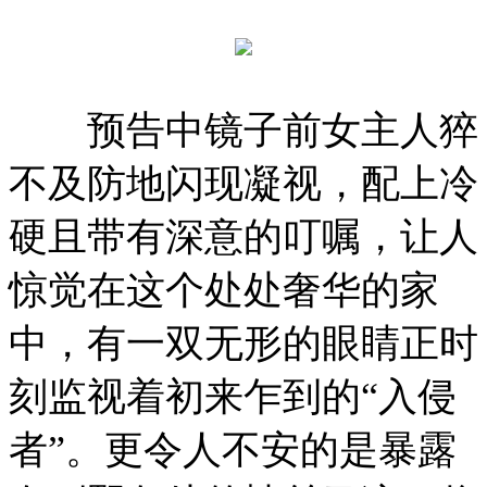
预告中镜子前女主人猝
不及防地闪现凝视，配上冷
硬且带有深意的叮嘱，让人
惊觉在这个处处奢华的家
中，有一双无形的眼睛正时
刻监视着初来乍到的“入侵
者”。更令人不安的是暴露