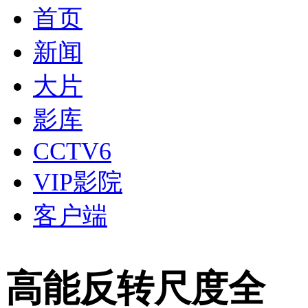
首页
新闻
大片
影库
CCTV6
VIP影院
客户端
高能反转尺度全