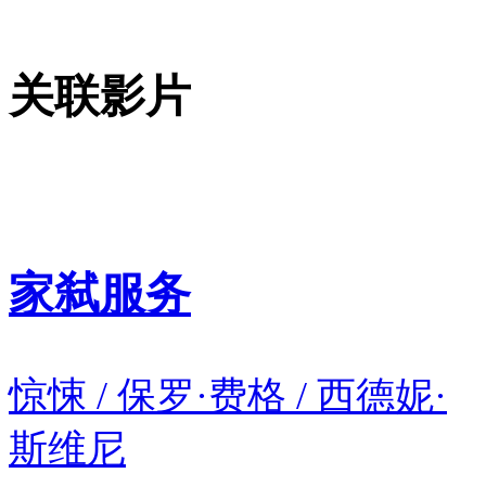
关联影片
家弑服务
惊悚 / 保罗·费格 / 西德妮·
斯维尼