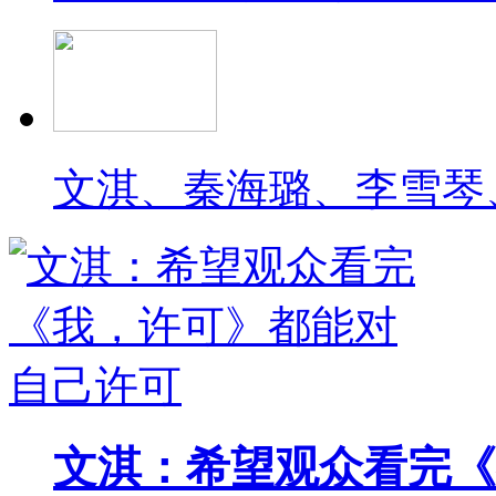
文淇、秦海璐、李雪琴
文淇：希望观众看完《