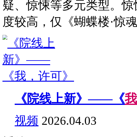
疑、惊悚等多元类型。惊
度较高，仅《蝴蝶楼·惊
《院线上新》——《
我
视频
2026.04.03