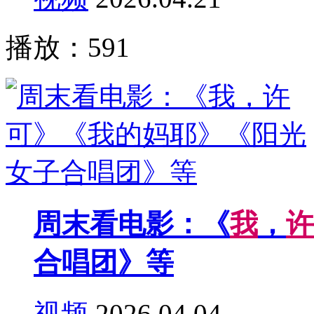
播放：591
周末看电影：《
我
，
许
合唱团》等
视频
2026.04.04