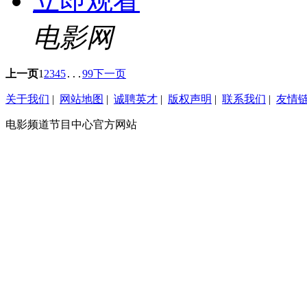
立即观看
电影网
上一页
1
2
3
4
5
99
下一页
...
关于我们
|
网站地图
|
诚聘英才
|
版权声明
|
联系我们
|
友情
电影频道节目中心官方网站