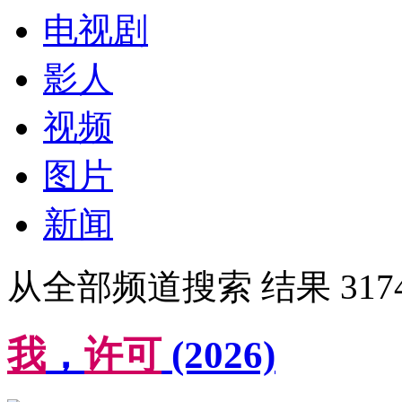
电视剧
影人
视频
图片
新闻
从全部频道搜索 结果 3174
我
，
许
可
(2026)