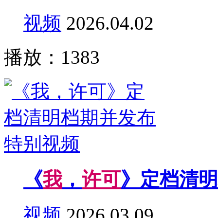
视频
2026.04.02
播放：1383
《
我
，
许
可
》定档清明
视频
2026.03.09