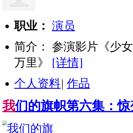
职业：
演员
简介： 参演影片《少
万里》
[详情]
个人资料
|
作品
我
们的旗帜第六集：惊