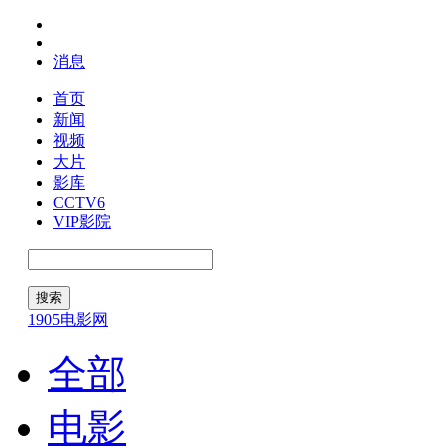
消息
首页
新闻
视频
大片
影库
CCTV6
VIP影院
1905电影网
全部
电影