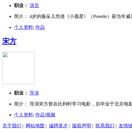
职业：
演员
简介： 4岁的薇朵儿凭借《小孤星》（Ponette）获当年
个人资料
|
作品
宋方
职业：
导演
简介： 导演宋方曾在比利时学习电影，后毕业于北京电影
个人资料
|
作品
|
视频
关于我们
|
网站地图
|
诚聘英才
|
版权声明
|
联系我们
|
友情