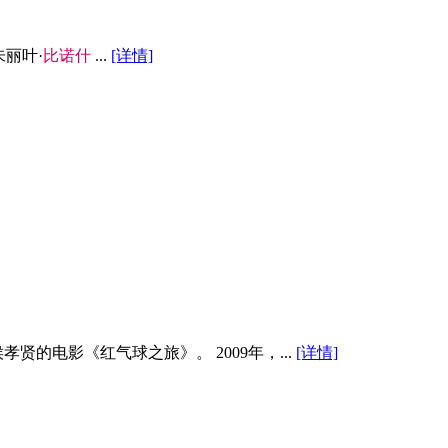
朱丽叶·
比
诺
什
...
[详情]
孝贤的电影《红气球之旅》。 2009年，...
[详情]