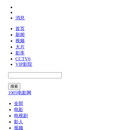
消息
首页
新闻
视频
大片
影库
CCTV6
VIP影院
1905电影网
全部
电影
电视剧
影人
视频