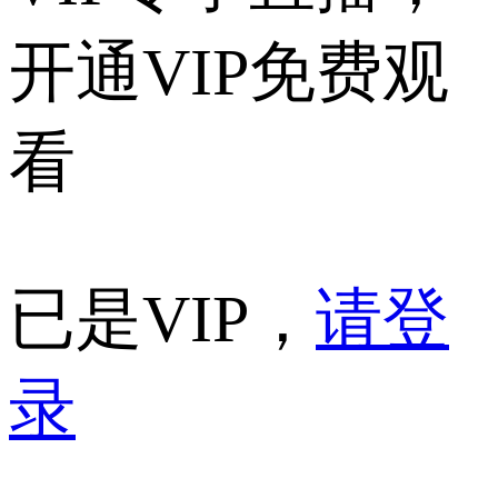
开通VIP免费观
看
已是VIP，
请登
录