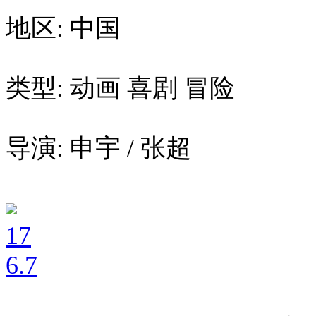
地区: 中国
类型: 动画 喜剧 冒险
导演: 申宇 / 张超
17
6
.7