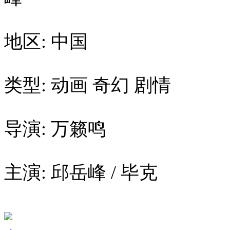
地区: 中国
类型: 动画 奇幻 剧情
导演: 万籁鸣
主演: 邱岳峰 / 毕克