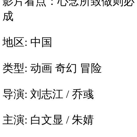
影片看点：心念所致做则必
成
地区: 中国
类型: 动画 奇幻 冒险
导演: 刘志江 / 乔彧
主演: 白文显 / 朱婧