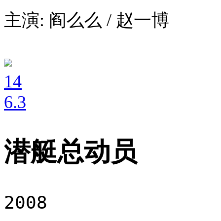
主演: 阎么么 / 赵一博
14
6
.3
潜艇总动员
2008