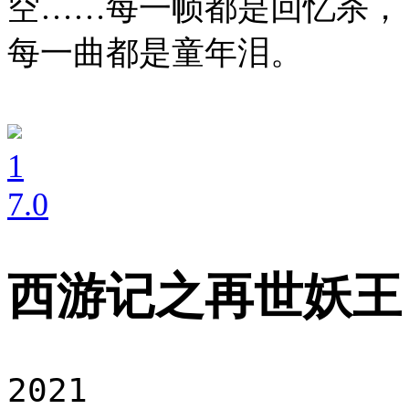
空……每一帧都是回忆杀，
每一曲都是童年泪。
1
7
.0
西游记之再世妖王
2021