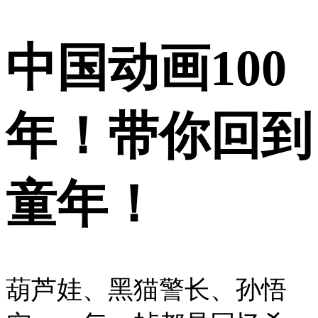
中国动画100
年！带你回到
童年！
葫芦娃、黑猫警长、孙悟