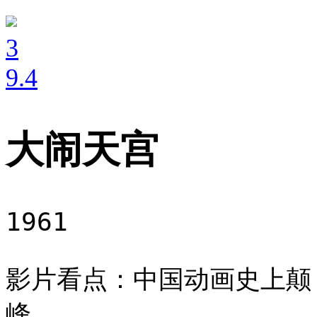
3
9
.4
大闹天宫
1961
影片看点：中国动画史上颠
峰