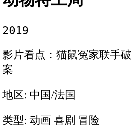
2019
影片看点：猫鼠冤家联手破
案
地区: 中国/法国
类型: 动画 喜剧 冒险