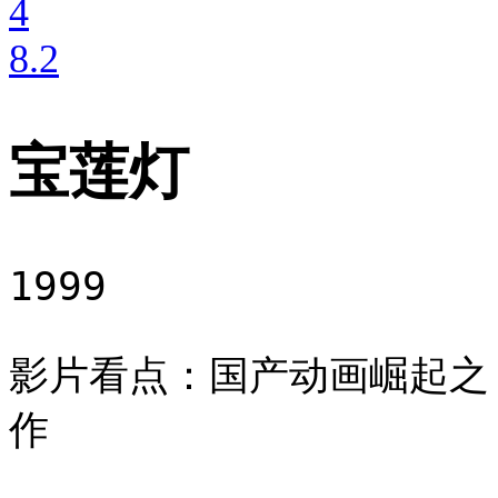
4
8
.2
宝莲灯
1999
影片看点：国产动画崛起之
作