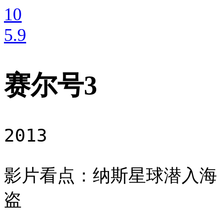
10
5
.9
赛尔号3
2013
影片看点：纳斯星球潜入海
盗