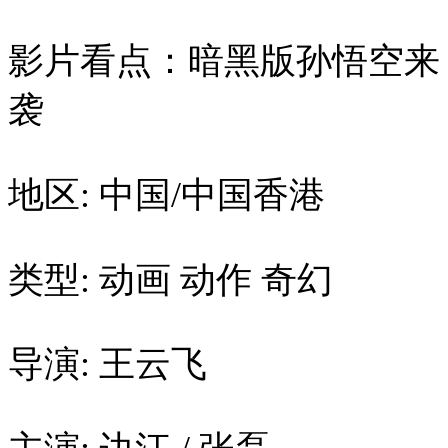
影片看点：暗黑版孙悟空来
袭
地区: 中国/中国香港
类型: 动画 动作 奇幻
导演: 王云飞