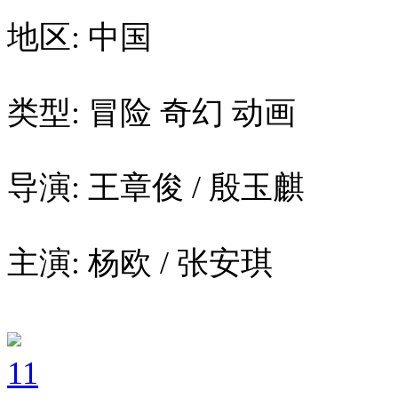
地区: 中国
类型: 冒险 奇幻 动画
导演: 王章俊 / 殷玉麒
主演: 杨欧 / 张安琪
11