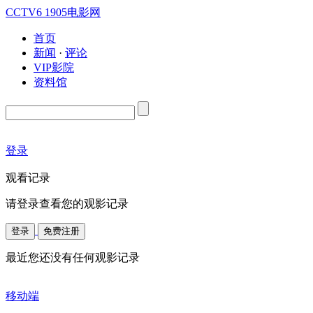
CCTV6
1905电影网
首页
新闻
·
评论
VIP影院
资料馆
登录
观看记录
请登录查看您的观影记录
登录
免费注册
最近您还没有任何观影记录
移动端