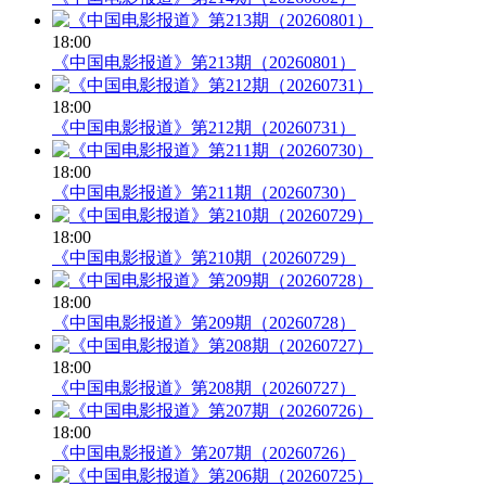
18:00
《中国电影报道》第213期（20260801）
18:00
《中国电影报道》第212期（20260731）
18:00
《中国电影报道》第211期（20260730）
18:00
《中国电影报道》第210期（20260729）
18:00
《中国电影报道》第209期（20260728）
18:00
《中国电影报道》第208期（20260727）
18:00
《中国电影报道》第207期（20260726）