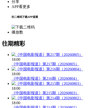
分享
APP看更多
扫二维码下载APP观看
播放数
往期精彩
18:00
《中国电影报道》第217期（20260805）
18:00
《中国电影报道》第216期（20260804）
18:00
《中国电影报道》第215期（20260803）
18:00
《中国电影报道》第214期（20260802）