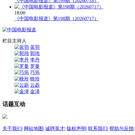
《中国电影报道》第199期（20260718）
18:00
《中国电影报道》第198期（20260717）
栏目主持人
蓝羽
郭玮
李丹
罗曼
巧筠
映玲
云蔚
金泽
话题互动
关于我们
|
网站地图
|
诚聘英才
|
版权声明
|
联系我们
|
帮助与反馈
|