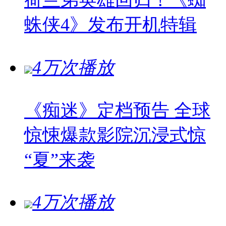
蛛侠4》发布开机特辑
4万次播放
《痴迷》定档预告 全球
惊悚爆款影院沉浸式惊
“夏”来袭
4万次播放