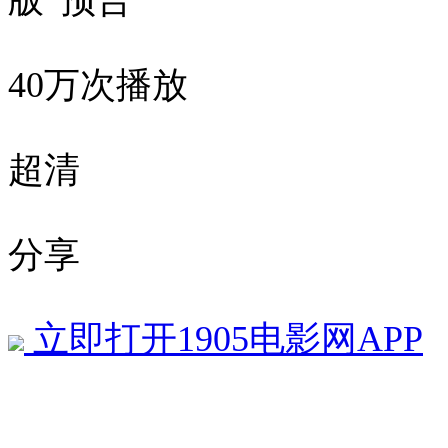
版”预告
40万次播放
超清
分享
立即打开1905电影网APP