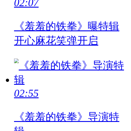
02:07
《羞羞的铁拳》曝特辑
开心麻花笑弹开启
02:55
《羞羞的铁拳》导演特