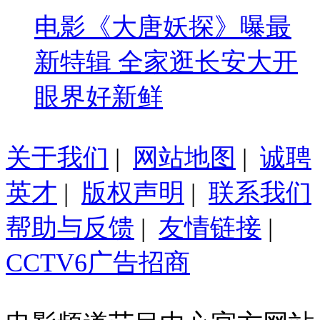
电影《大唐妖探》曝最
新特辑 全家逛长安大开
眼界好新鲜
关于我们
|
网站地图
|
诚聘
英才
|
版权声明
|
联系我们
帮助与反馈
|
友情链接
|
CCTV6广告招商