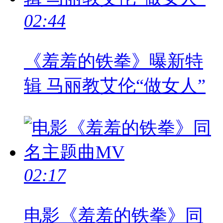
02:44
《羞羞的铁拳》曝新特
辑 马丽教艾伦“做女人”
02:17
电影《羞羞的铁拳》同