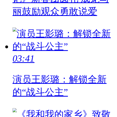
丽鼓励观众勇敢说爱
03:41
演员王影璐：解锁全新
的“战斗公主”