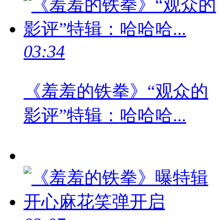
03:34
《羞羞的铁拳》“观众的
影评”特辑：哈哈哈...