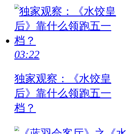
03:22
独家观察：《水饺皇
后》靠什么领跑五一
档？