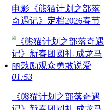
电影《熊猫计划之部落
奇遇记》定档2026春节
01:53
《熊猫计划之部落奇遇
记》新春团圆礼 成龙马