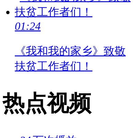
01:24
《我和我的家乡》致敬
扶贫工作者们！
热点视频