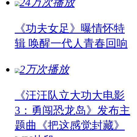
24万次播放
《功夫女足》曝情怀特
辑 唤醒一代人青春回响
2万次播放
《汪汪队立大功大电影
3：勇闯恐龙岛》发布主
题曲《把这感觉封藏》