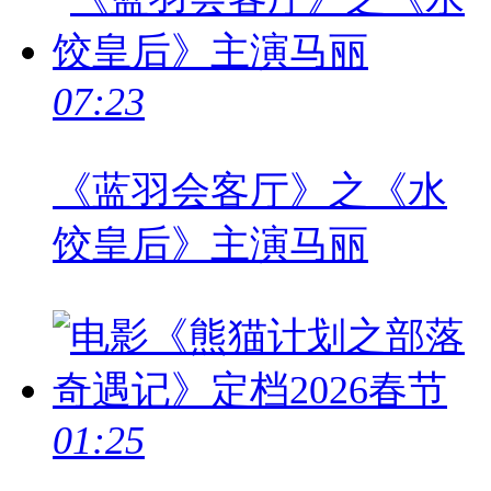
07:23
《蓝羽会客厅》之《水
饺皇后》主演马丽
01:25