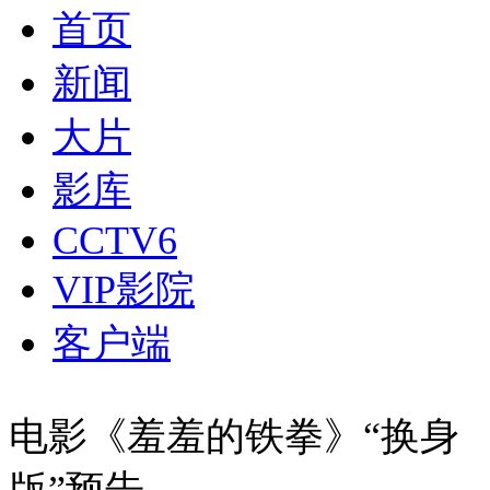
首页
新闻
大片
影库
CCTV6
VIP影院
客户端
电影《羞羞的铁拳》“换身