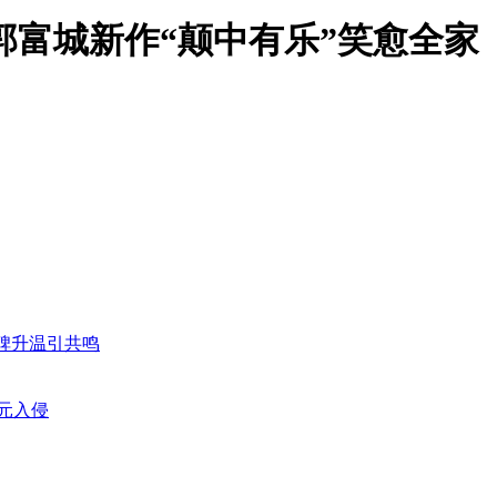
郭富城新作“颠中有乐”笑愈全家