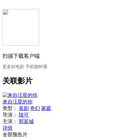
扫描下载客户端
更多好电影 手机随时看
关联影片
来自汪星的你
类型：
喜剧
奇幻
家庭
导演：
陆可
主演：
郭富城
详情
全部预告片