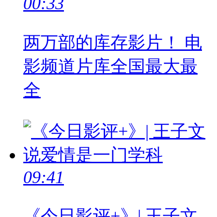
00:33
两万部的库存影片！ 电
影频道片库全国最大最
全
09:41
《今日影评+》| 王子文