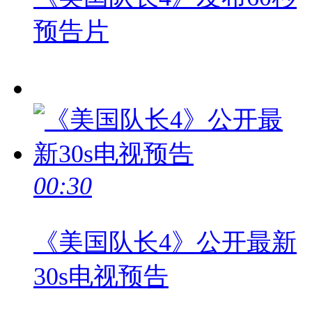
预告片
00:30
《美国队长4》公开最新
30s电视预告