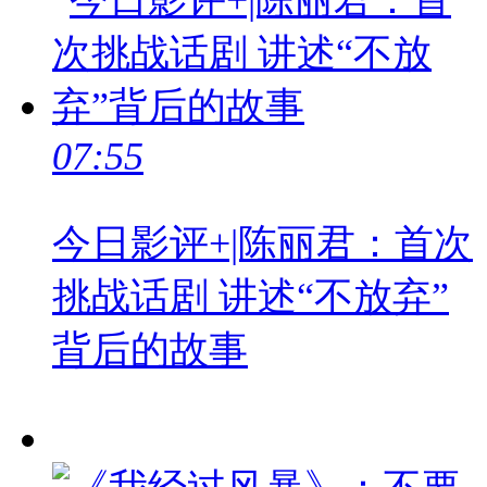
07:55
今日影评+|陈丽君：首次
挑战话剧 讲述“不放弃”
背后的故事