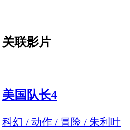
关联影片
美国队长4
科幻 / 动作 / 冒险 / 朱利叶