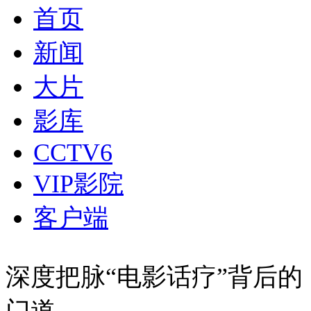
首页
新闻
大片
影库
CCTV6
VIP影院
客户端
深度把脉“电影话疗”背后的