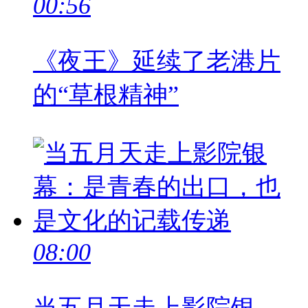
00:56
《夜王》延续了老港片
的“草根精神”
08:00
当五月天走上影院银