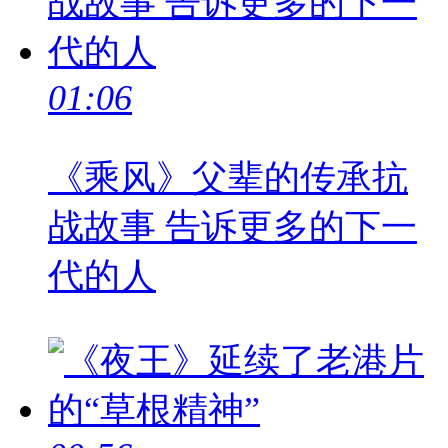
01:06
《乘风》父辈的传承抗
战故事 告诉更多的下一
代的人