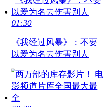
01:30
《我经过风暴》：不要
以爱为名去伤害别人