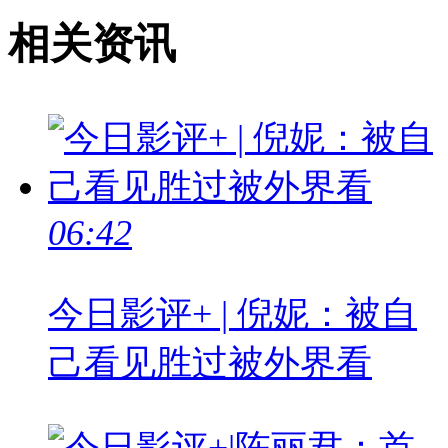
相关资讯
06:42
今日影评+ | 倪妮：被自
己看见胜过被外界看