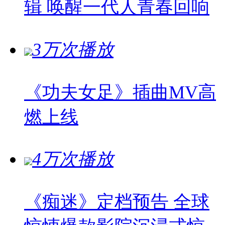
辑 唤醒一代人青春回响
3万次播放
《功夫女足》插曲MV高
燃上线
4万次播放
《痴迷》定档预告 全球