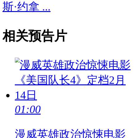
斯·约拿 ...
相关预告片
01:00
漫威英雄政治惊悚电影