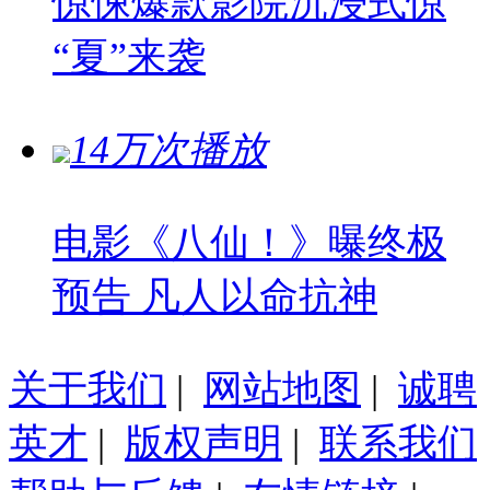
惊悚爆款影院沉浸式惊
“夏”来袭
14万次播放
电影《八仙！》曝终极
预告 凡人以命抗神
关于我们
|
网站地图
|
诚聘
英才
|
版权声明
|
联系我们