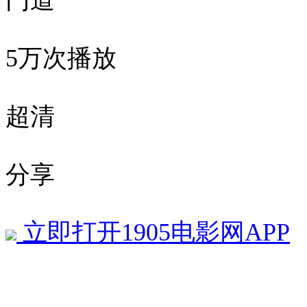
门道
5万次播放
超清
分享
立即打开1905电影网APP