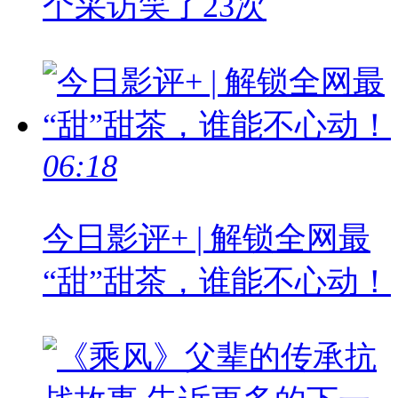
个采访笑了23次
06:18
今日影评+ | 解锁全网最
“甜”甜茶，谁能不心动！