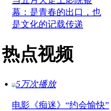
幕：是青春的出口，也
是文化的记载传递
热点视频
5万次播放
电影《痴迷》“约会愉快”