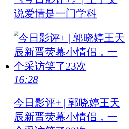
说爱情是一门学科
16:28
今日影评+ | 郭晓婷王天
辰新晋荧幕小情侣，一