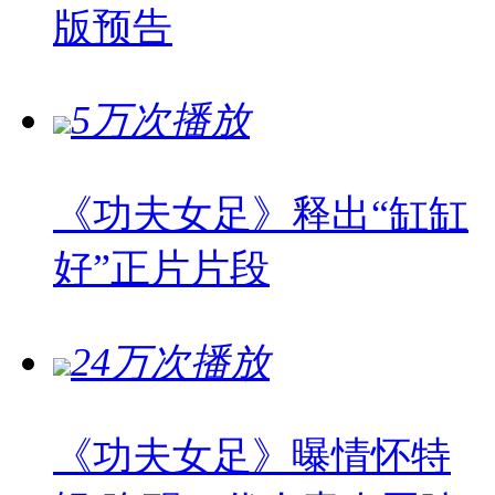
版预告
5万次播放
《功夫女足》释出“缸缸
好”正片片段
24万次播放
《功夫女足》曝情怀特