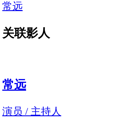
常远
关联影人
常远
演员 / 主持人