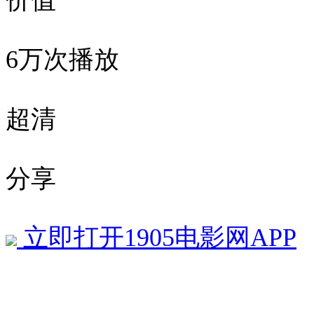
价值
6万次播放
超清
分享
立即打开1905电影网APP