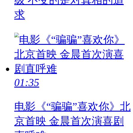
级 不变的是对真相的追
求
01:35
电影《“骗骗”喜欢你》北
京首映 金晨首次演喜剧