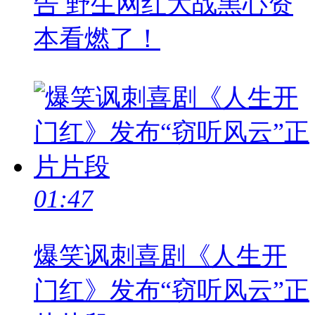
告 野生网红大战黑心资
本看燃了！
01:47
爆笑讽刺喜剧《人生开
门红》发布“窃听风云”正