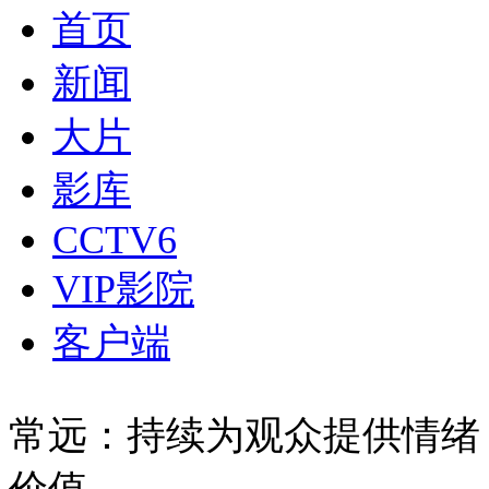
首页
新闻
大片
影库
CCTV6
VIP影院
客户端
常远：持续为观众提供情绪