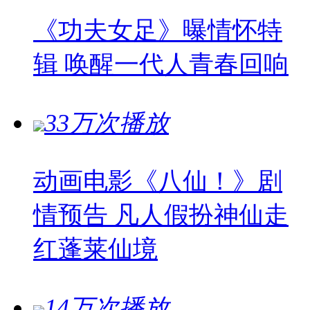
《功夫女足》曝情怀特
辑 唤醒一代人青春回响
33万次播放
动画电影《八仙！》剧
情预告 凡人假扮神仙走
红蓬莱仙境
14万次播放