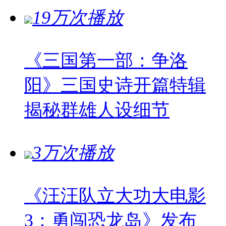
19万次播放
《三国第一部：争洛
阳》三国史诗开篇特辑
揭秘群雄人设细节
3万次播放
《汪汪队立大功大电影
3：勇闯恐龙岛》发布