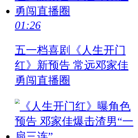
01:26
五一档喜剧《人生开门
红》新预告 常远邓家佳
勇闯直播圈