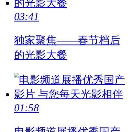
03:41
独家聚焦——春节档后
的光影大餐
01:58
电影频道展播优秀国产