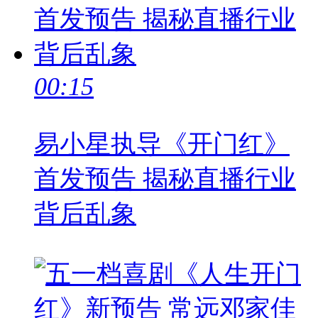
00:15
易小星执导《开门红》
首发预告 揭秘直播行业
背后乱象