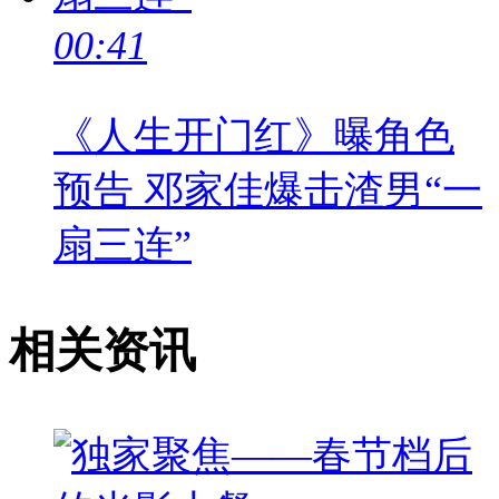
00:41
《人生开门红》曝角色
预告 邓家佳爆击渣男“一
扇三连”
相关资讯