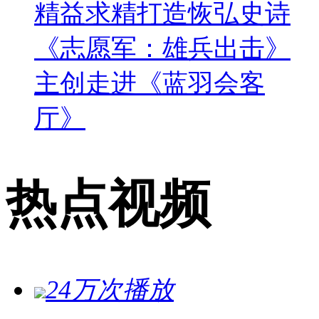
精益求精打造恢弘史诗
《志愿军：雄兵出击》
主创走进《蓝羽会客
厅》
热点视频
24万次播放