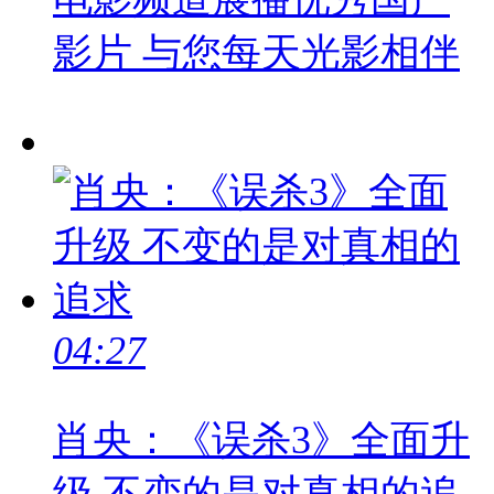
影片 与您每天光影相伴
04:27
肖央：《误杀3》全面升