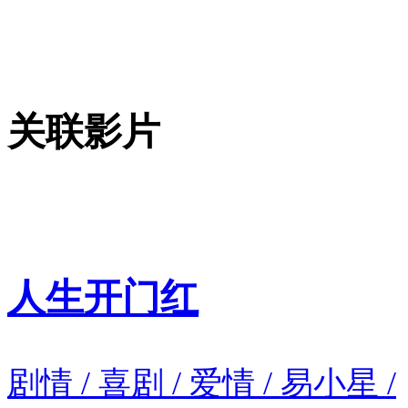
关联影片
人生开门红
剧情 / 喜剧 / 爱情 / 易小星 /