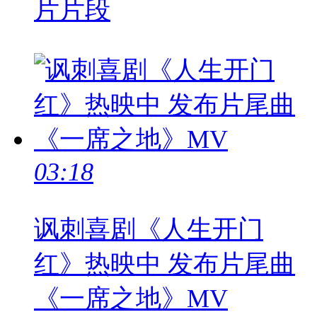
片片段
03:18
讽刺喜剧《人生开门
红》热映中 发布片尾曲
《一席之地》MV