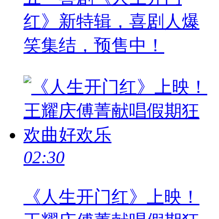
红》新特辑，喜剧人爆
笑集结，预售中！
02:30
《人生开门红》上映！