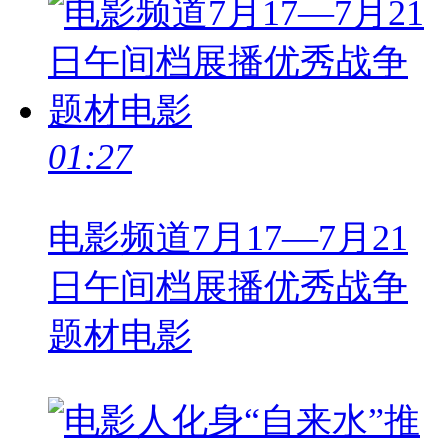
01:27
电影频道7月17—7月21
日午间档展播优秀战争
题材电影