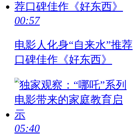
00:57
电影人化身“自来水”推荐
口碑佳作《好东西》
05:40