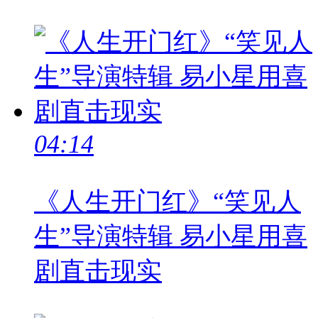
04:14
《人生开门红》“笑见人
生”导演特辑 易小星用喜
剧直击现实