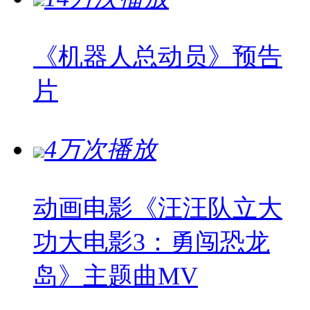
《机器人总动员》预告
片
4万次播放
动画电影《汪汪队立大
功大电影3：勇闯恐龙
岛》主题曲MV