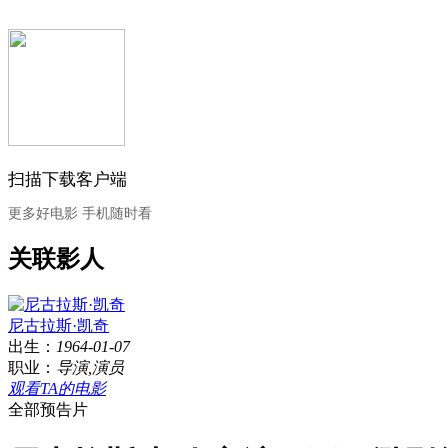
扫描下载客户端
更多好电影 手机随时看
关联影人
尼古拉斯·凯奇
出生：
1964-01-07
职业：
导演,演员
观看TA的电影
全部预告片