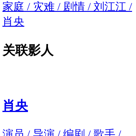
家庭 / 灾难 / 剧情 / 刘江江 /
肖央
关联影人
肖央
演员 / 导演 / 编剧 / 歌手 /