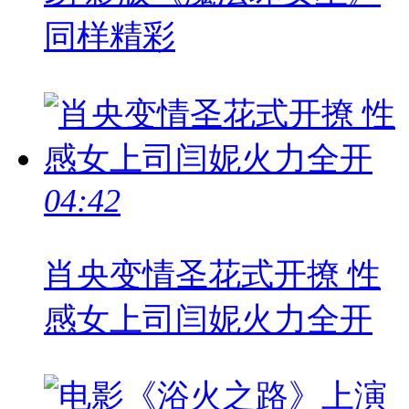
同样精彩
04:42
肖央变情圣花式开撩 性
感女上司闫妮火力全开