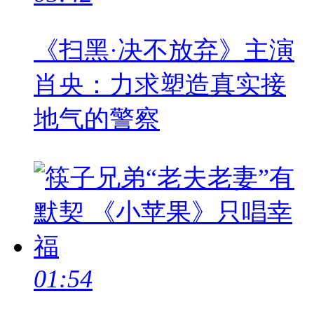
《扫黑·决不放弃》主演
肖央：力求塑造真实接
地气的警察
01:54