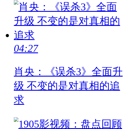
04:27
肖央：《误杀3》全面升
级 不变的是对真相的追
求