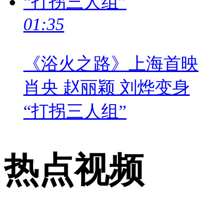
01:35
《浴火之路》上海首映
肖央 赵丽颖 刘烨变身
“打拐三人组”
热点视频