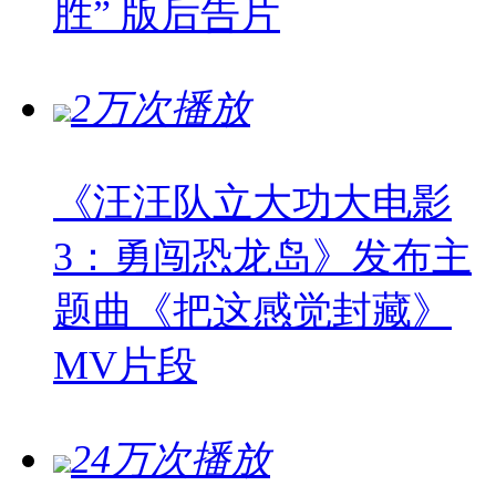
胜” 版后告片
2万次播放
《汪汪队立大功大电影
3：勇闯恐龙岛》发布主
题曲《把这感觉封藏》
MV片段
24万次播放