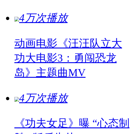
4万次播放
动画电影《汪汪队立大
功大电影3：勇闯恐龙
岛》主题曲MV
4万次播放
《功夫女足》曝 “心态制