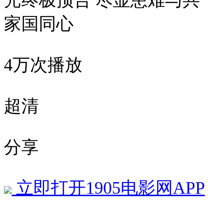
光终极预告 尽显患难与共
家国同心
4万次播放
超清
分享
立即打开1905电影网APP