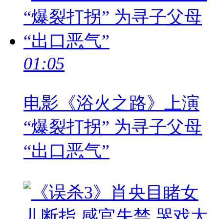
01:05
电影《浴火之路》上演
“爆裂打拐” 为寻子父母
“出口恶气”