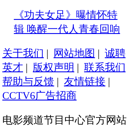
《功夫女足》曝情怀特
辑 唤醒一代人青春回响
关于我们
|
网站地图
|
诚聘
英才
|
版权声明
|
联系我们
帮助与反馈
|
友情链接
|
CCTV6广告招商
电影频道节目中心官方网站