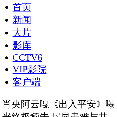
首页
新闻
大片
影库
CCTV6
VIP影院
客户端
肖央阿云嘎《出入平安》曝