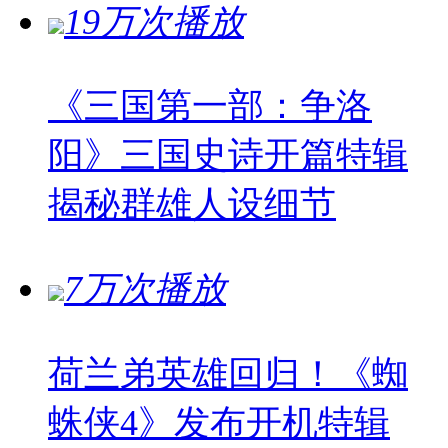
19万次播放
《三国第一部：争洛
阳》三国史诗开篇特辑
揭秘群雄人设细节
7万次播放
荷兰弟英雄回归！《蜘
蛛侠4》发布开机特辑