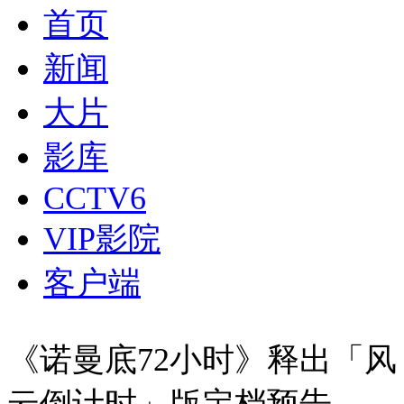
首页
新闻
大片
影库
CCTV6
VIP影院
客户端
《诺曼底72小时》释出「风