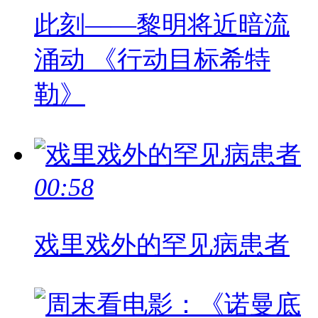
此刻——黎明将近暗流
涌动 《行动目标希特
勒》
00:58
戏里戏外的罕见病患者