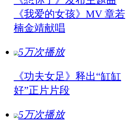
《我爱的女孩》MV 章若
楠金靖献唱
5万次播放
《功夫女足》释出“缸缸
好”正片片段
5万次播放