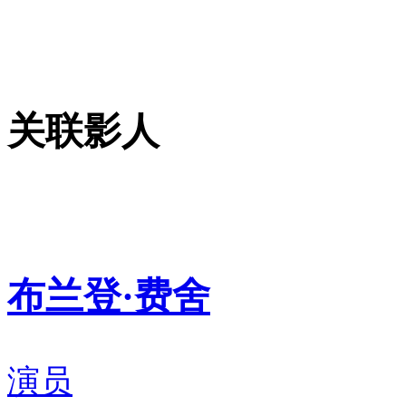
关联影人
布兰登·费舍
演员