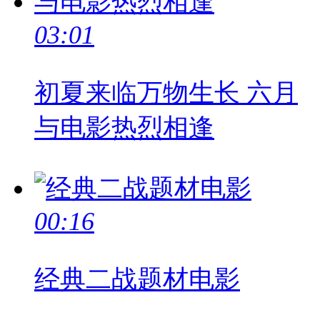
03:01
初夏来临万物生长 六月
与电影热烈相逢
00:16
经典二战题材电影