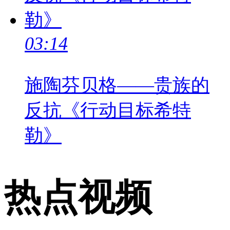
03:14
施陶芬贝格——贵族的
反抗《行动目标希特
勒》
热点视频