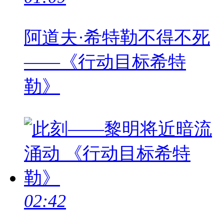
阿道夫·希特勒不得不死
——《行动目标希特
勒》
02:42