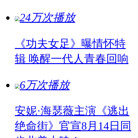
24万次播放
《功夫女足》曝情怀特
辑 唤醒一代人青春回响
6万次播放
安妮·海瑟薇主演《逃出
绝命街》官宣8月14日同