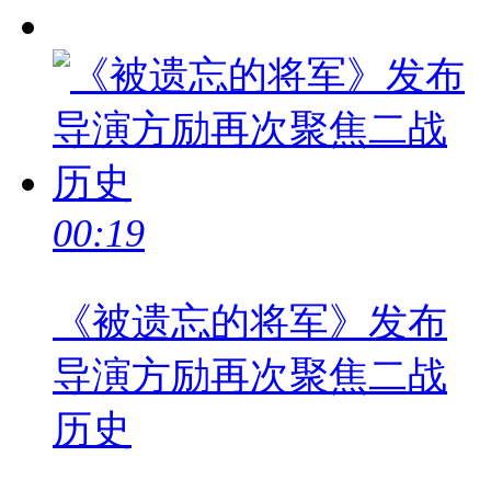
00:19
《被遗忘的将军》发布
导演方励再次聚焦二战
历史