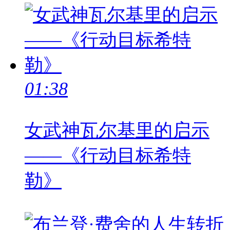
01:38
女武神瓦尔基里的启示
——《行动目标希特
勒》