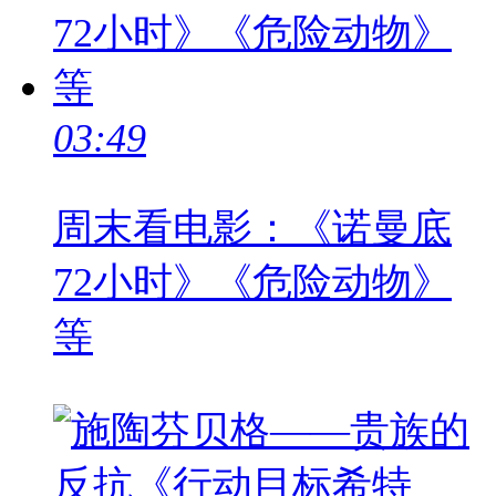
03:49
周末看电影：《诺曼底
72小时》《危险动物》
等