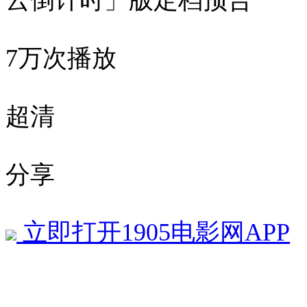
云倒计时」版定档预告
7万次播放
超清
分享
立即打开1905电影网APP