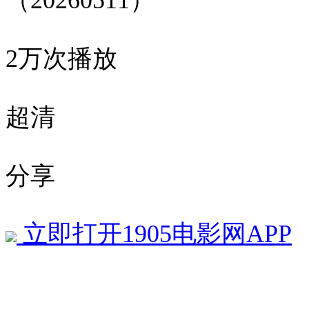
（20260511）
2万次播放
超清
分享
立即打开1905电影网APP