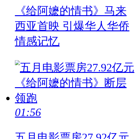
《给阿嬷的情书》马来
西亚首映 引爆华人华侨
情感记忆
01:56
五月电影票房27.92亿元