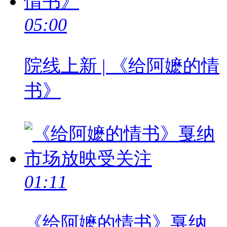
05:00
院线上新 | 《给阿嬷的情
书》
01:11
《给阿嬷的情书》戛纳