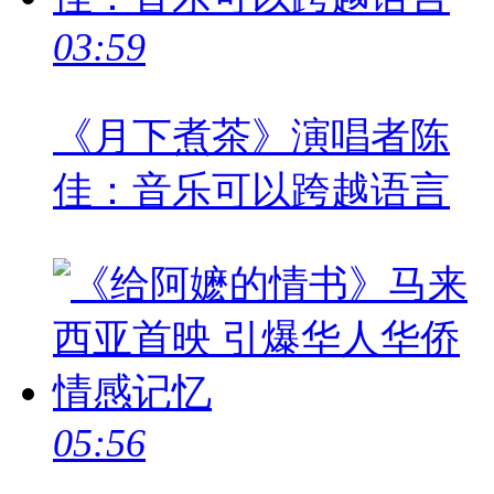
03:59
《月下煮茶》演唱者陈
佳：音乐可以跨越语言
05:56