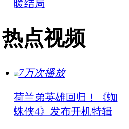
暖结局
热点视频
7万次播放
荷兰弟英雄回归！《蜘
蛛侠4》发布开机特辑