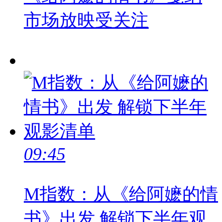
市场放映受关注
09:45
M指数：从《给阿嬷的情
书》出发 解锁下半年观