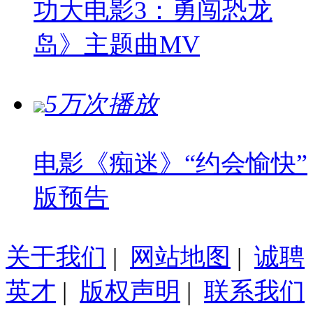
功大电影3：勇闯恐龙
岛》主题曲MV
5万次播放
电影《痴迷》“约会愉快”
版预告
关于我们
|
网站地图
|
诚聘
英才
|
版权声明
|
联系我们