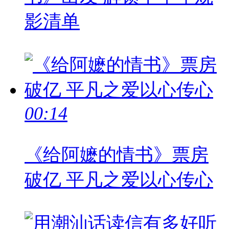
影清单
00:14
《给阿嬷的情书》票房
破亿 平凡之爱以心传心