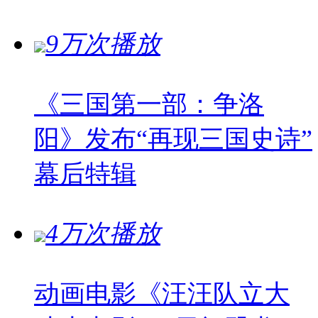
9万次播放
《三国第一部：争洛
阳》发布“再现三国史诗”
幕后特辑
4万次播放
动画电影《汪汪队立大