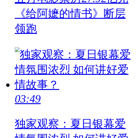
《给阿嬷的情书》断层
领跑
03:49
独家观察：夏日银幕爱