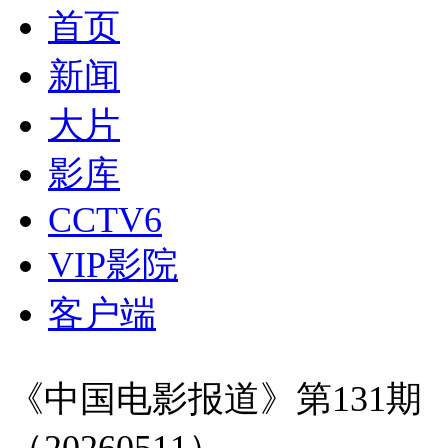
首页
新闻
大片
影库
CCTV6
VIP影院
客户端
《中国电影报道》第131期