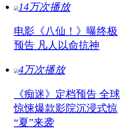
14万次播放
电影《八仙！》曝终极
预告 凡人以命抗神
4万次播放
《痴迷》定档预告 全球
惊悚爆款影院沉浸式惊
“夏”来袭