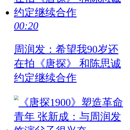
00:20
周润发：希望我90岁还
在拍《唐探》 和陈思诚
约定继续合作