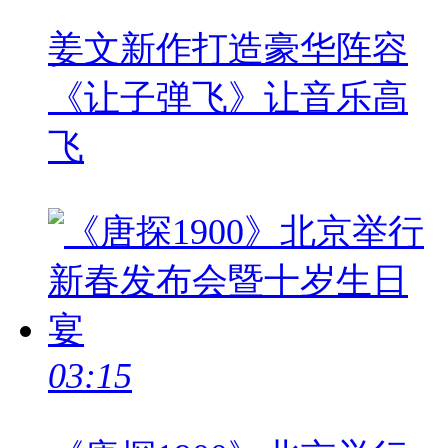
姜文新作打造豪华阵容
《让子弹飞》让音乐高
飞
03:15