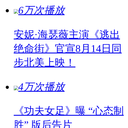
6万次播放
安妮·海瑟薇主演《逃出
绝命街》官宣8月14日同
步北美上映！
4万次播放
《功夫女足》曝 “心态制
胜” 版后告片