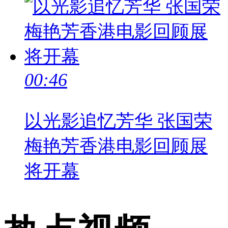
00:46
以光影追忆芳华 张国荣
梅艳芳香港电影回顾展
将开幕