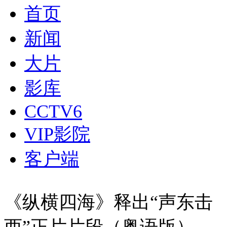
首页
新闻
大片
影库
CCTV6
VIP影院
客户端
《纵横四海》释出“声东击