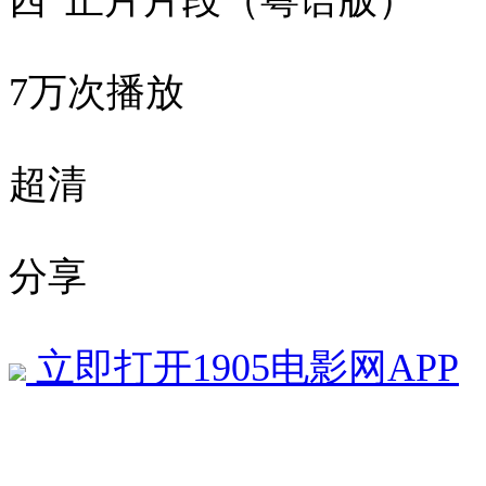
西”正片片段（粤语版）
7万次播放
超清
分享
立即打开1905电影网APP