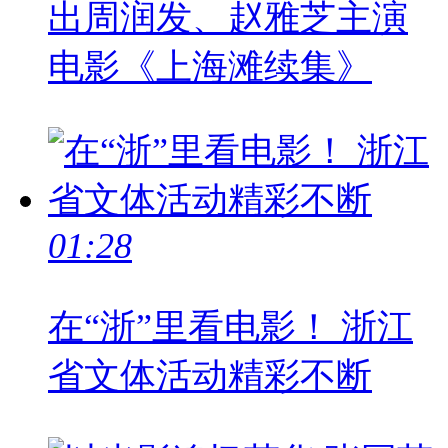
出周润发、赵雅芝主演
电影《上海滩续集》
01:28
在“浙”里看电影！ 浙江
省文体活动精彩不断