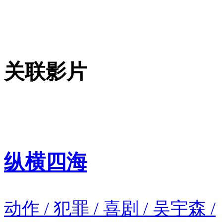
关联影片
纵横四海
动作 / 犯罪 / 喜剧 / 吴宇森 /