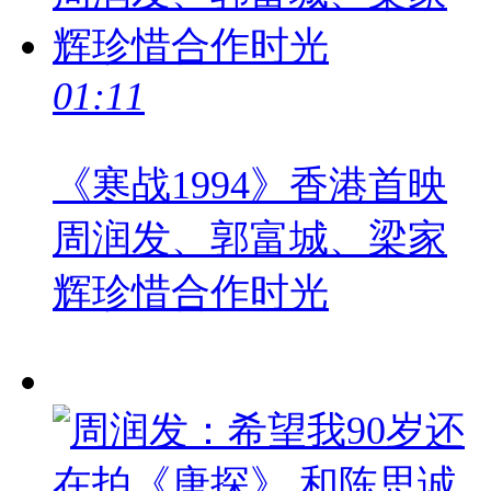
01:11
《寒战1994》香港首映
周润发、郭富城、梁家
辉珍惜合作时光