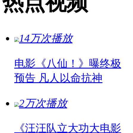
热点视频
14万次播放
电影《八仙！》曝终极
预告 凡人以命抗神
2万次播放
《汪汪队立大功大电影