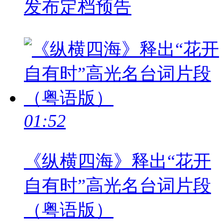
发布定档预告
01:52
《纵横四海》释出“花开
自有时”高光名台词片段
（粤语版）