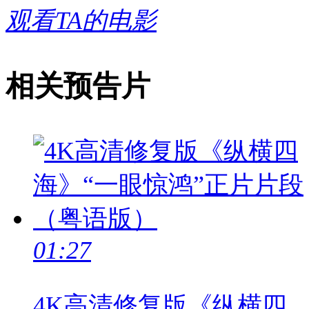
观看TA的电影
相关预告片
01:27
4K高清修复版《纵横四