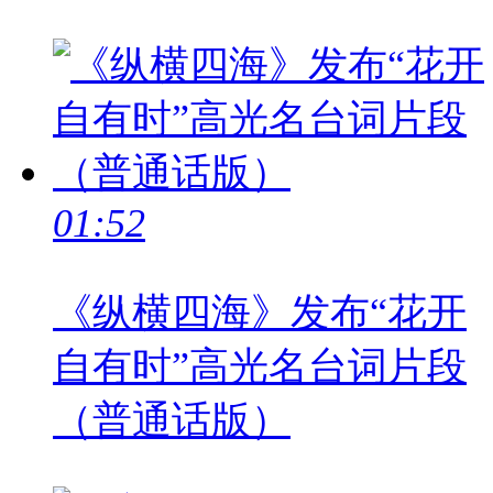
01:52
《纵横四海》发布“花开
自有时”高光名台词片段
（普通话版）