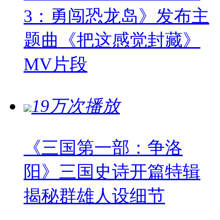
3：勇闯恐龙岛》发布主
题曲《把这感觉封藏》
MV片段
19万次播放
《三国第一部：争洛
阳》三国史诗开篇特辑
揭秘群雄人设细节