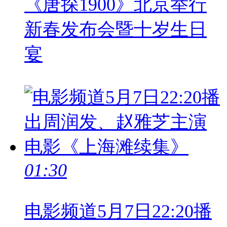
《唐探1900》北京举行
新春发布会暨十岁生日
宴
01:30
电影频道5月7日22:20播