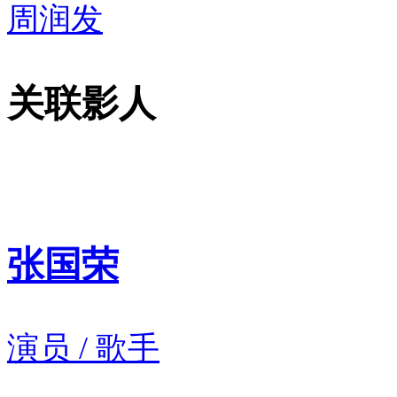
周润发
关联影人
张国荣
演员 / 歌手