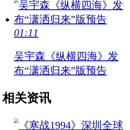
01:11
吴宇森《纵横四海》发
布“潇洒归来”版预告
相关资讯