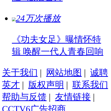
24万次播放
《功夫女足》曝情怀特
辑 唤醒一代人青春回响
关于我们
|
网站地图
|
诚聘
英才
|
版权声明
|
联系我们
帮助与反馈
|
友情链接
|
CCTV6广告招商