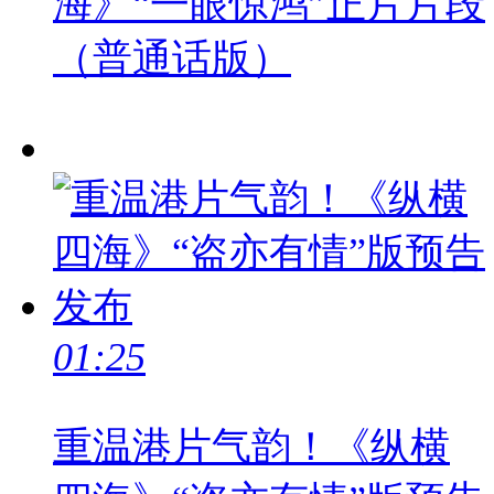
海》“一眼惊鸿”正片片段
（普通话版）
01:25
重温港片气韵！《纵横