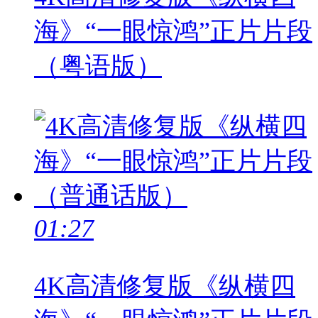
海》“一眼惊鸿”正片片段
（粤语版）
01:27
4K高清修复版《纵横四