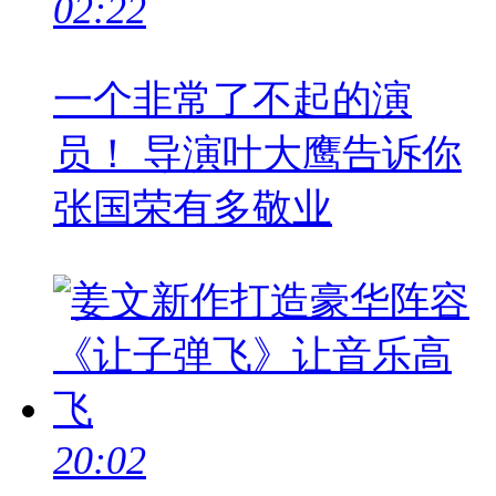
02:22
一个非常了不起的演
员！ 导演叶大鹰告诉你
张国荣有多敬业
20:02