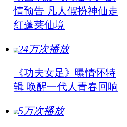
情预告 凡人假扮神仙走
红蓬莱仙境
24万次播放
《功夫女足》曝情怀特
辑 唤醒一代人青春回响
5万次播放