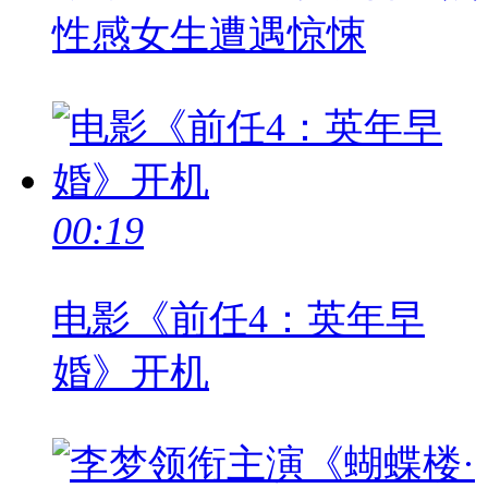
性感女生遭遇惊悚
00:19
电影《前任4：英年早
婚》开机