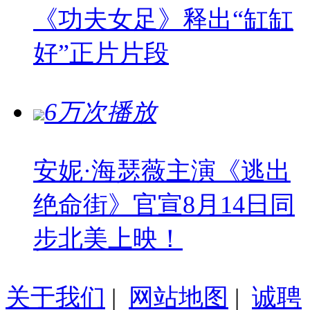
《功夫女足》释出“缸缸
好”正片片段
6万次播放
安妮·海瑟薇主演《逃出
绝命街》官宣8月14日同
步北美上映！
关于我们
|
网站地图
|
诚聘