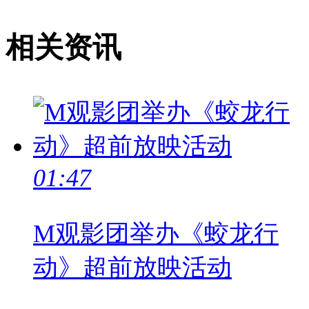
相关资讯
01:47
M观影团举办《蛟龙行
动》超前放映活动