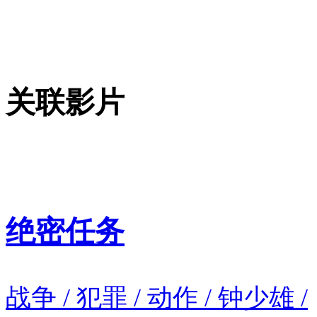
关联影片
绝密任务
战争 / 犯罪 / 动作 / 钟少雄 /