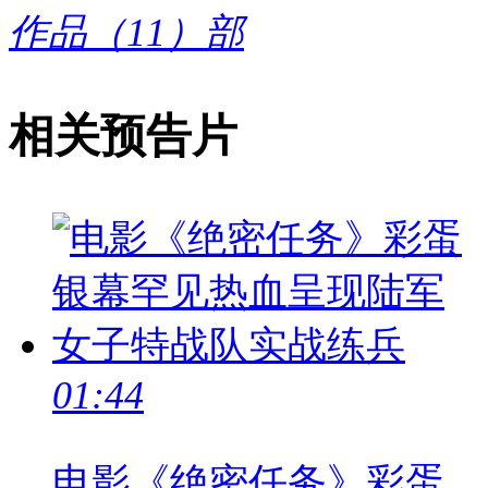
作品（11）部
相关预告片
01:44
电影《绝密任务》彩蛋