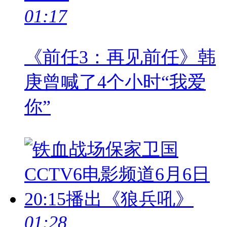
01:17
《前任3：再见前任》韩
庚曾喊了4个小时“我爱
你”
01:28