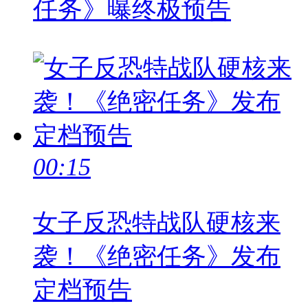
任务》曝终极预告
00:15
女子反恐特战队硬核来
袭！《绝密任务》发布
定档预告