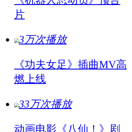
《机器人总动员》预告
片
3万次播放
《功夫女足》插曲MV高
燃上线
33万次播放
动画电影《八仙！》剧