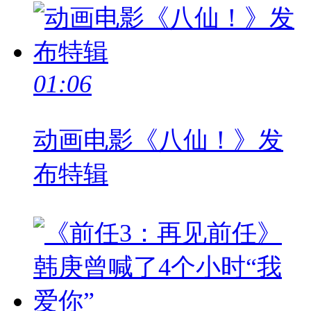
01:06
动画电影《八仙！》发
布特辑