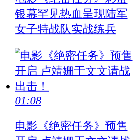
银幕罕见热血呈现陆军
女子特战队实战练兵
01:08
电影《绝密任务》预售