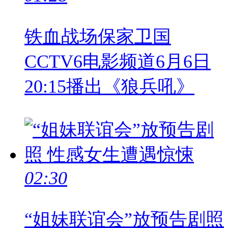
铁血战场保家卫国
CCTV6电影频道6月6日
20:15播出《狼兵吼》
02:30
“姐妹联谊会”放预告剧照