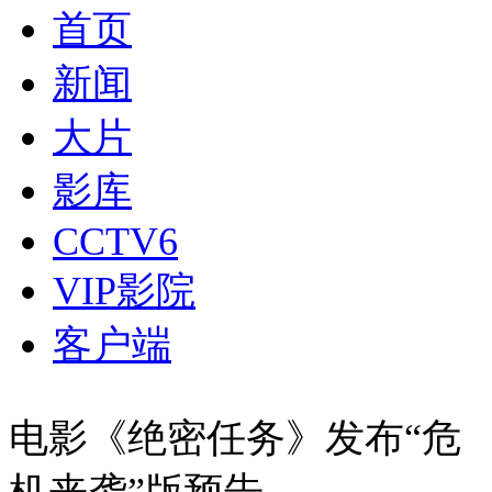
首页
新闻
大片
影库
CCTV6
VIP影院
客户端
电影《绝密任务》发布“危