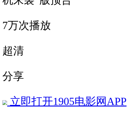
机来袭”版预告
7万次播放
超清
分享
立即打开1905电影网APP