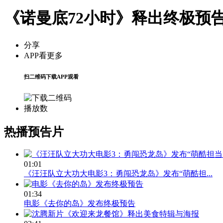
《诺曼底72小时》释出终极预
分享
APP看更多
扫二维码下载APP观看
播放数
热播预告片
01:01
《汪汪队立大功大电影3：勇闯恐龙岛》发布“萌酷担...
01:34
电影《去你的岛》发布终极预告