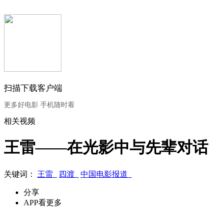
扫描下载客户端
更多好电影 手机随时看
相关视频
王雷——在光影中与先辈对话
关键词：
王雷
四渡
中国电影报道
分享
APP看更多