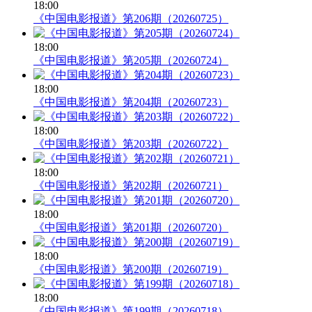
18:00
《中国电影报道》第206期（20260725）
18:00
《中国电影报道》第205期（20260724）
18:00
《中国电影报道》第204期（20260723）
18:00
《中国电影报道》第203期（20260722）
18:00
《中国电影报道》第202期（20260721）
18:00
《中国电影报道》第201期（20260720）
18:00
《中国电影报道》第200期（20260719）
18:00
《中国电影报道》第199期（20260718）