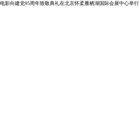
国电影向建党95周年致敬典礼在北京怀柔雁栖湖国际会展中心举行