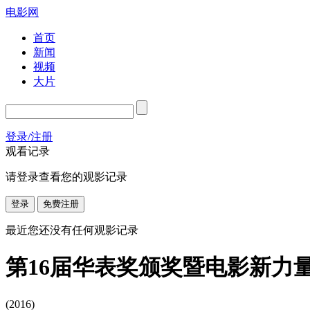
电影网
首页
新闻
视频
大片
登录/注册
观看记录
请登录查看您的观影记录
登录
免费注册
最近您还没有任何观影记录
第16届华表奖颁奖暨电影新力
(2016)