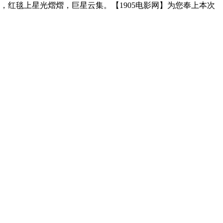
，红毯上星光熠熠，巨星云集。【1905电影网】为您奉上本次