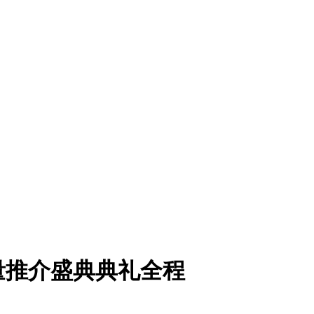
量推介盛典典礼全程