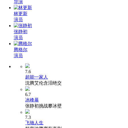
导演
林更新
演员
张静初
演员
腾格尔
演员
7.6
超能一家人
沈腾艾伦含泪绝交
6.7
冰峰暴
张静初挑战攀冰壁
7.3
飞驰人生