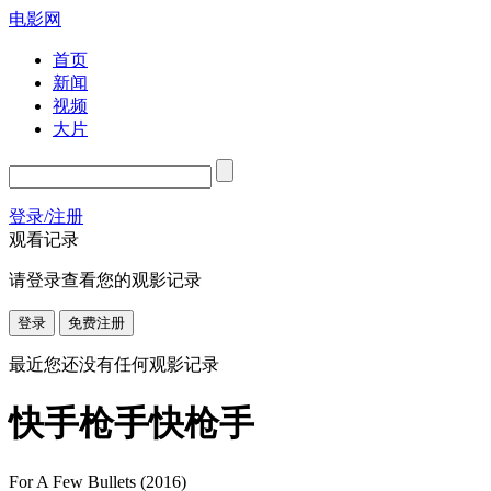
电影网
首页
新闻
视频
大片
登录/注册
观看记录
请登录查看您的观影记录
登录
免费注册
最近您还没有任何观影记录
快手枪手快枪手
For A Few Bullets
(2016)