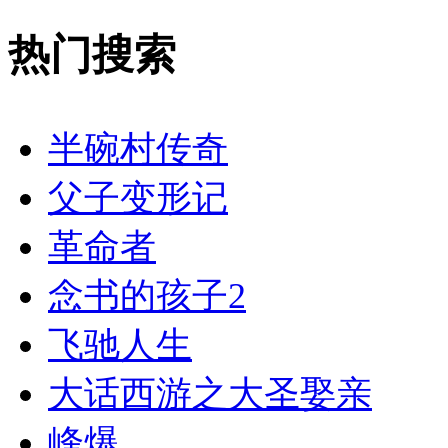
热门搜索
半碗村传奇
父子变形记
革命者
念书的孩子2
飞驰人生
大话西游之大圣娶亲
峰爆