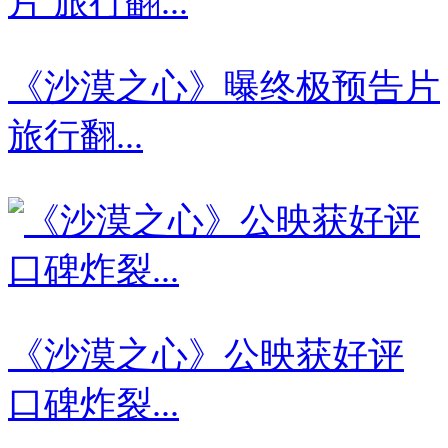
《沙漠之心》曝终极预告片
旅行翻...
《沙漠之心》公映获好评
口碑炸裂...