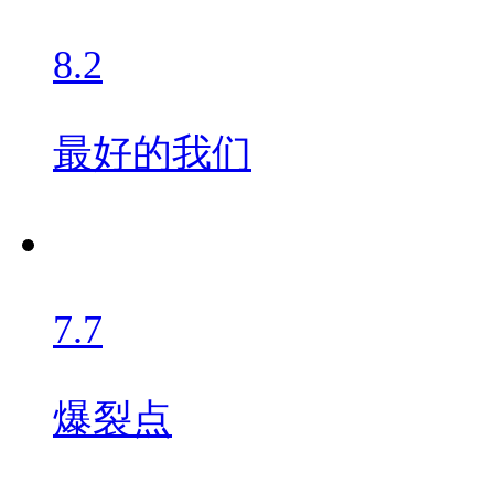
8.2
最好的我们
7.7
爆裂点