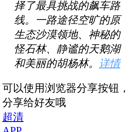
择了最具挑战的飙车路
线。一路途径空旷的原
生态沙漠领地、神秘的
怪石林、静谧的天鹅湖
和美丽的胡杨林。
详情
可以使用浏览器分享按钮，
分享给好友哦
超清
APP