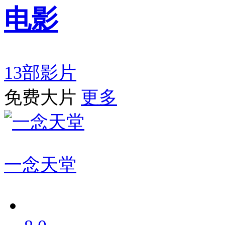
电影
13部影片
免费大片
更多
一念天堂