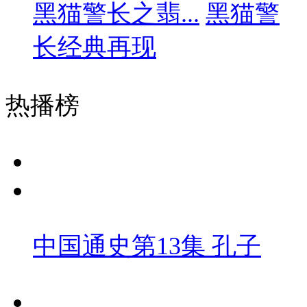
黑猫警长之翡...
黑猫警
长经典再现
热播榜
中国通史第13集 孔子