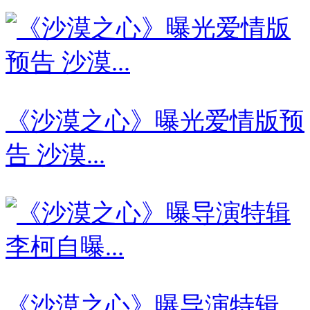
《沙漠之心》曝光爱情版预
告 沙漠...
《沙漠之心》曝导演特辑