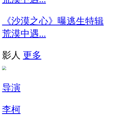
《沙漠之心》曝逃生特辑
荒漠中遇...
影人
更多
导演
李柯