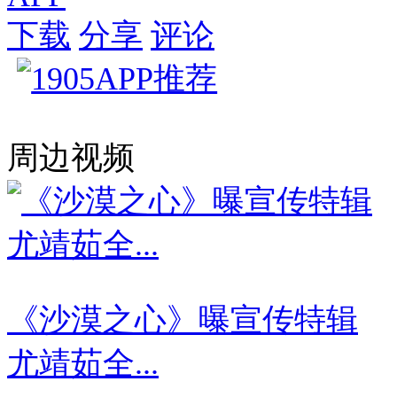
下载
分享
评论
周边视频
《沙漠之心》曝宣传特辑
尤靖茹全...