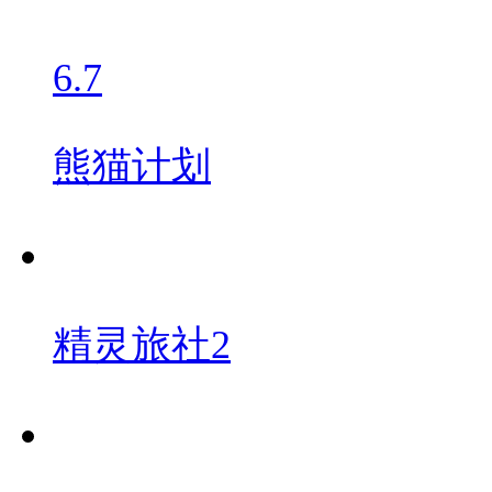
6.7
熊猫计划
精灵旅社2