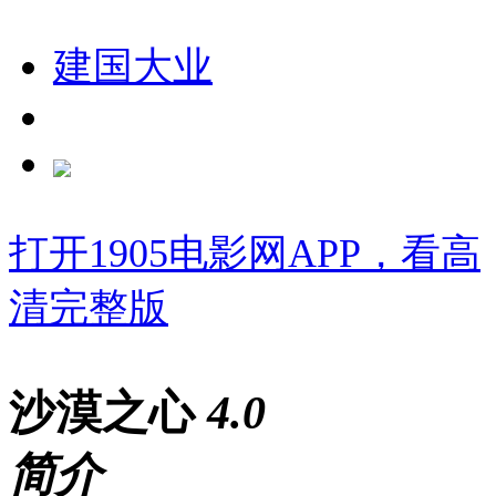
建国大业
打开1905电影网APP，看高
清完整版
沙漠之心
4
.0
简介