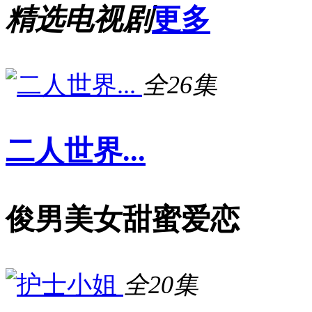
精选电视剧
更多
全26集
二人世界...
俊男美女甜蜜爱恋
全20集