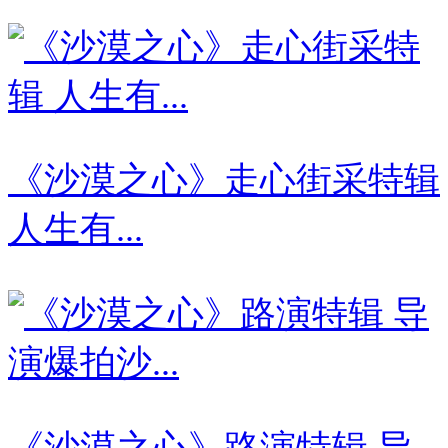
《沙漠之心》走心街采特辑
人生有...
《沙漠之心》路演特辑 导