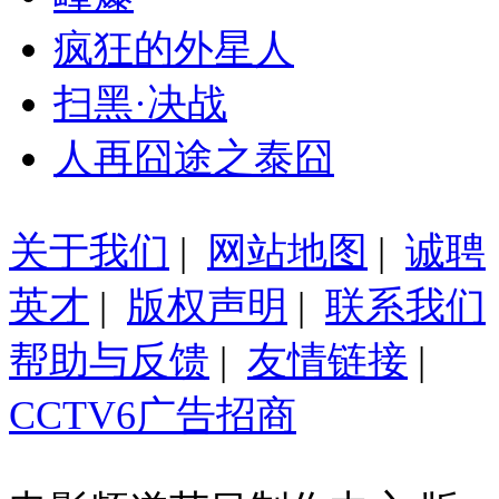
疯狂的外星人
扫黑·决战
人再囧途之泰囧
关于我们
|
网站地图
|
诚聘
英才
|
版权声明
|
联系我们
帮助与反馈
|
友情链接
|
CCTV6广告招商