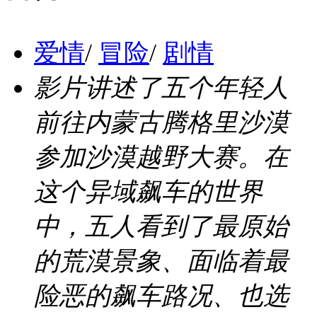
爱情
/
冒险
/
剧情
影片讲述了五个年轻人
前往内蒙古腾格里沙漠
参加沙漠越野大赛。在
这个异域飙车的世界
中，五人看到了最原始
的荒漠景象、面临着最
险恶的飙车路况、也选