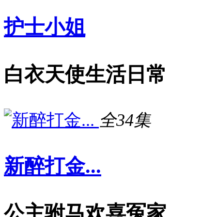
护士小姐
白衣天使生活日常
全34集
新醉打金...
公主驸马欢喜冤家