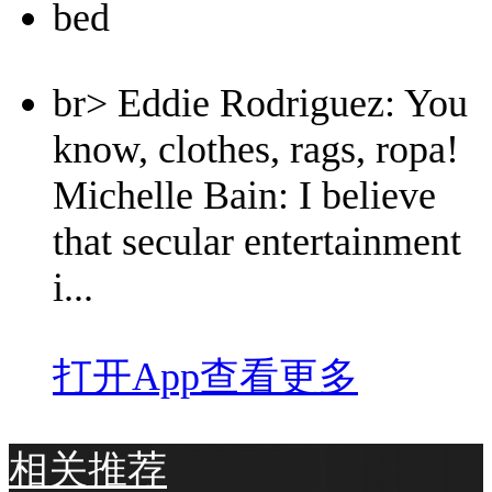
bed
br> Eddie Rodriguez: You
know, clothes, rags, ropa!
Michelle Bain: I believe
that secular entertainment
i...
打开App查看更多
相关推荐