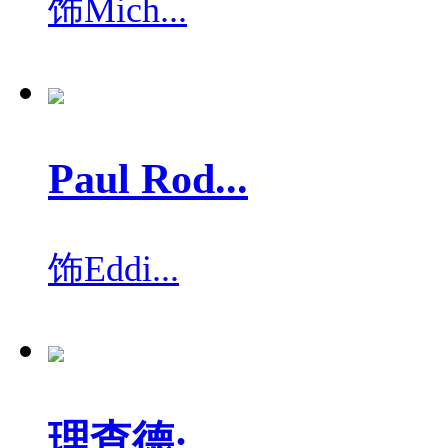
饰
Mich...
Paul Rod...
饰
Eddi...
理查德·...