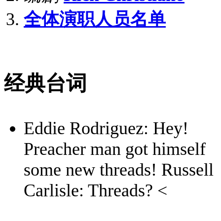
全体演职人员名单
经典台词
Eddie Rodriguez: Hey!
Preacher man got himself
some new threads! Russell
Carlisle: Threads? <