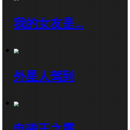
我的女友是...
外星人驾到
电磁王之霹...