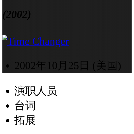
(2002)
2002年10月25日 (美国)
演职人员
台词
拓展