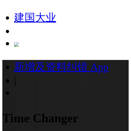
建国大业
新增及资料纠错
App
|
Time Changer